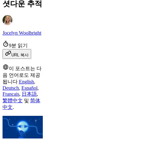
셧다운 추적
Jocelyn Woolbright
9분 읽기
URL 복사
이 포스트는 다
음 언어로도 제공
됩니다
English
,
Deutsch
,
Español
,
Français
,
日本語
,
繁體中文
및
简体
中文
.