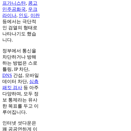
프가니스탄
,
콩고
민주공화국
,
우크
라이나
,
인도,
이란
등에서는 극단적
인 검열의 형태로
나타나기도 했습
니다.
정부에서 통신을
차단하거나 방해
하는 방법은 스로
틀링, IP 차단,
DNS
간섭, 모바일
데이터 차단,
심층
패킷 검사
등 아주
다양하며, 모두 정
보 통제라는 유사
한 목표를 두고 이
루어집니다.
인터넷 셧다운은
꽤 공공연하게 이