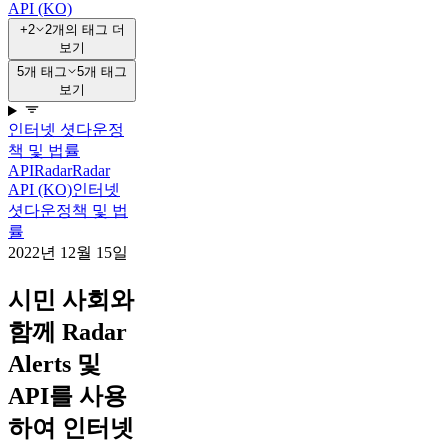
API (KO)
+2
2개의 태그 더
보기
5개 태그
5개 태그
보기
인터넷 셧다운
정
책 및 법률
API
Radar
Radar
API (KO)
인터넷
셧다운
정책 및 법
률
2022년 12월 15일
시민 사회와
함께 Radar
Alerts 및
API를 사용
하여 인터넷