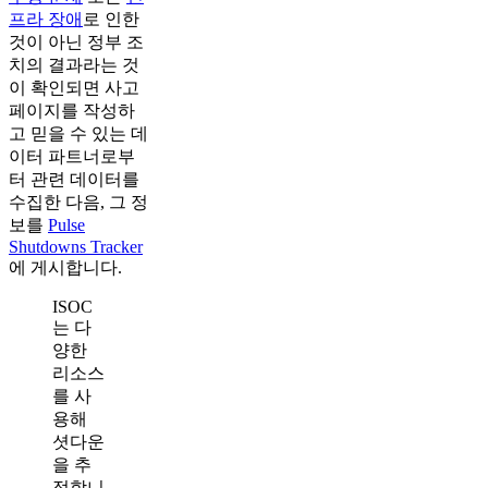
프라 장애
로 인한
것이 아닌 정부 조
치의 결과라는 것
이 확인되면 사고
페이지를 작성하
고 믿을 수 있는 데
이터 파트너로부
터 관련 데이터를
수집한 다음, 그 정
보를
Pulse
Shutdowns Tracker
에 게시합니다.
ISOC
는 다
양한
리소스
를 사
용해
셧다운
을 추
적합니