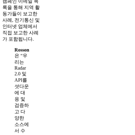
캠페인 이메일 목
록을 통해 지역 활
동가들이 보고한
사례, 전기통신 및
인터넷 업체에서
직접 보고한 사례
가 포함됩니다.
Rosson
은 “우
리는
Radar
2.0 및
API를
셧다운
에 대
응 및
검증하
고 다
양한
소스에
서 수