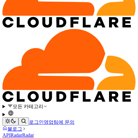
모든 카테고리
로그인
영업팀에 문의
블로그
API
Radar
Radar