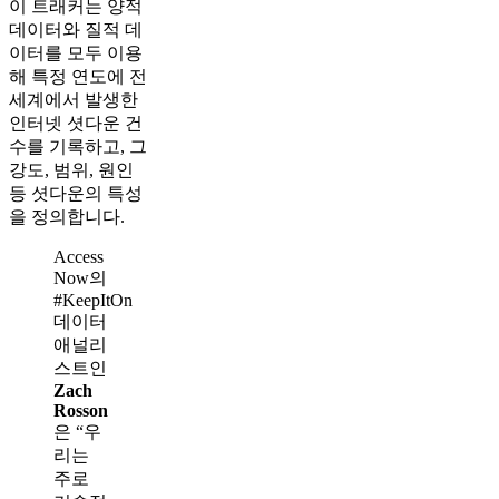
이 트래커는 양적
데이터와 질적 데
이터를 모두 이용
해 특정 연도에 전
세계에서 발생한
인터넷 셧다운 건
수를 기록하고, 그
강도, 범위, 원인
등 셧다운의 특성
을 정의합니다.
Access
Now의
#KeepItOn
데이터
애널리
스트인
Zach
Rosson
은 “우
리는
주로