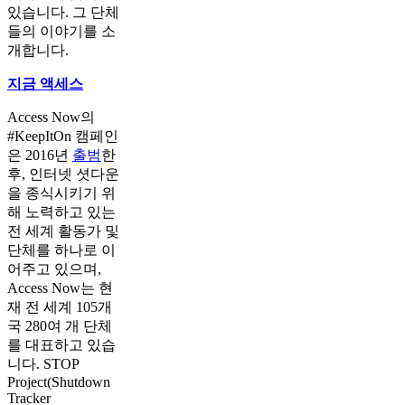
있습니다. 그 단체
들의 이야기를 소
개합니다.
지금 액세스
Access Now의
#KeepItOn 캠페인
은 2016년
출범
한
후, 인터넷 셧다운
을 종식시키기 위
해 노력하고 있는
전 세계 활동가 및
단체를 하나로 이
어주고 있으며,
Access Now는 현
재 전 세계 105개
국 280여 개 단체
를 대표하고 있습
니다. STOP
Project(Shutdown
Tracker