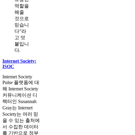
역할을
해줄
것으로
믿습니
다”라
고 덧
붙입니
다.
Internet Society:
ISOC
Internet Society
Pulse 플랫폼에 대
해 Internet Society
커뮤니케이션 디
렉터인 Susannah
Gray는 Internet
Society는 여러 믿
을 수 있는 출처에
서 수집한 데이터
를 기반으로 정부