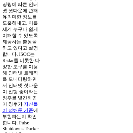
명령에 따른 인터
넷 셧다운에 관해
유의미한 정보를
도출해내고, 이를
세계 누구나 쉽게
이해할 수 있도록
제공하는 활동을
하고 있다고 설명
합니다. ISOC는
Radar를 비롯한 다
양한 도구를 이용
해 인터넷 트래픽
을 모니터링하면
서 인터넷 셧다운
이 진행 중이라는
징후를 발견하면
이 징후가
자신들
이 정해둔 기준
에
부합하는지 확인
합니다. Pulse
Shutdowns Tracker