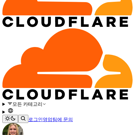
모든 카테고리
로그인
영업팀에 문의