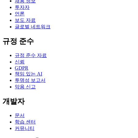
채용 정보
투자자
언론
보도 자료
글로벌 네트워크
규정 준수
규정 준수 자료
신뢰
GDPR
책임 있는 AI
투명성 보고서
악용 신고
개발자
문서
학습 센터
커뮤니티