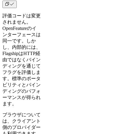
評価コードは変更
されません。
OpenFeatureのイ
ンターフェースは
同一です。しか
し、内部的には、
FlagshipはHTTP経
由ではなくバイン
ディングを通じて
フラグを評価しま
す。標準のポータ
ビリティとバイン
ディングのパフォ
ーマンスが得られ
ます。
ブラウザについて
は、クライアント
側のプロバイダー
も利用できます。