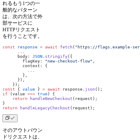
れるもう1つの一
般的なパターン
は、次の方法で外
部サービスに
HTTPリクエスト
を行うことです。
const
 response
 =
 await
 fetch
(
"https://flags.example-ser
      ...
      body: 
JSON
.
stringify
({
        flagKey: 
"new-checkout-flow"
,
        context: {
          ...
        },
      }),
    });
const
 { 
value
 } 
=
 await
 response.
json
();
if
 (value 
===
 true
) {
    return
 handleNewCheckout
(request);
}
return
 handleLegacyCheckout
(request);
そのアウトバウン
ドリクエストは、