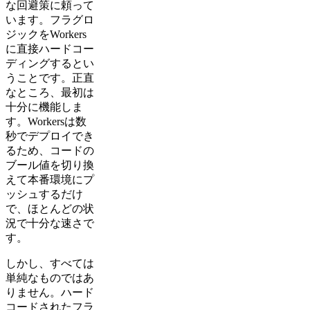
な回避策に頼って
います。フラグロ
ジックをWorkers
に直接ハードコー
ディングするとい
うことです。正直
なところ、最初は
十分に機能しま
す。Workersは数
秒でデプロイでき
るため、コードの
ブール値を切り換
えて本番環境にプ
ッシュするだけ
で、ほとんどの状
況で十分な速さで
す。
しかし、すべては
単純なものではあ
りません。ハード
コードされたフラ