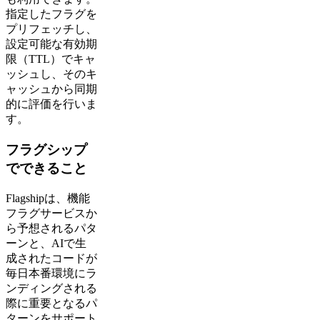
指定したフラグを
プリフェッチし、
設定可能な有効期
限（TTL）でキャ
ッシュし、そのキ
ャッシュから同期
的に評価を行いま
す。
フラグシップ
でできること
Flagshipは、機能
フラグサービスか
ら予想されるパタ
ーンと、AIで生
成されたコードが
毎日本番環境にラ
ンディングされる
際に重要となるパ
ターンをサポート