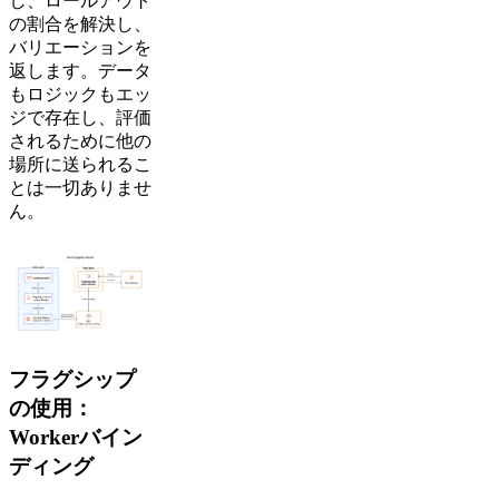
し、ロールアウト
の割合を解決し、
バリエーションを
返します。データ
もロジックもエッ
ジで存在し、評価
されるために他の
場所に送られるこ
とは一切ありませ
ん。
フラグシップ
の使用：
Workerバイン
ディング