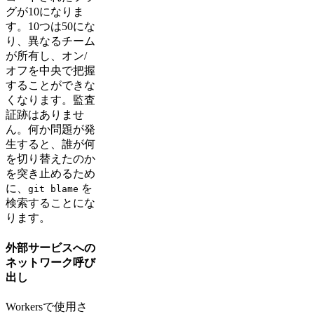
グが10になりま
す。10つは50にな
り、異なるチーム
が所有し、オン/
オフを中央で把握
することができな
くなります。監査
証跡はありませ
ん。何か問題が発
生すると、誰が何
を切り替えたのか
を突き止めるため
に、
を
git blame
検索することにな
ります。
外部サービスへの
ネットワーク呼び
出し
Workersで使用さ