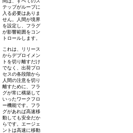
間は、すべてのス
テップがループに
入る必要はありま
せん。人間が境界
を設定し、フラグ
が影響範囲をコン
トロールします。
これは、リリース
からデプロイメン
トを切り離すだけ
でなく、出荷プロ
セスの各段階から
人間の注意を切り
離すために、フラ
グが常に構築して
いったワークフロ
ー機能です。フラ
グがあれば高速移
動しても安全だか
らです。エージェ
ントは高速に移動