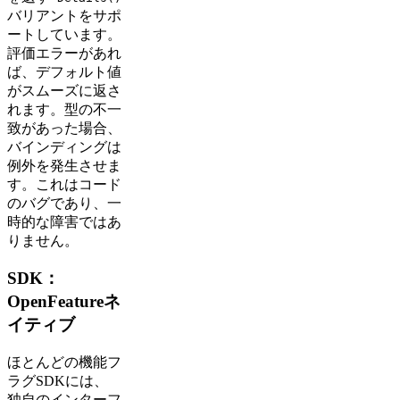
バリアントをサポ
ートしています。
評価エラーがあれ
ば、デフォルト値
がスムーズに返さ
れます。型の不一
致があった場合、
バインディングは
例外を発生させま
す。これはコード
のバグであり、一
時的な障害ではあ
りません。
SDK：
OpenFeatureネ
イティブ
ほとんどの機能フ
ラグSDKには、
独自のインターフ