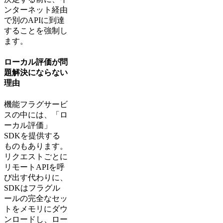
ンターネット経由
で別のAPIに到達
することを強制し
ます。
ローカル評価が問
題解決にならない
理由
機能フラグサービ
スの中には、「ロ
ーカル評価」
SDKを提供する
ものもあります。
リクエストごとに
リモートAPIを呼
び出す代わりに、
SDKはフラグル
ールの完全なセッ
トをメモリにダウ
ンロードし、ロー