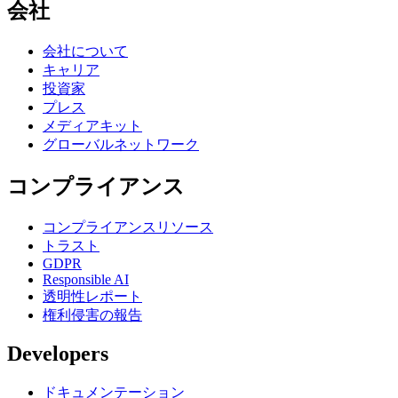
会社
会社について
キャリア
投資家
プレス
メディアキット
グローバルネットワーク
コンプライアンス
コンプライアンスリソース
トラスト
GDPR
Responsible AI
透明性レポート
権利侵害の報告
Developers
ドキュメンテーション