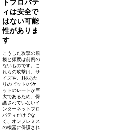
トプロパテ
ィは安全で
はない可能
性がありま
す
こうした攻撃の規
模と頻度は前例の
ないものです。こ
れらの攻撃は、サ
イズや、1秒あた
りのビット/パケ
ットのレートが巨
大であるため、保
護されていないイ
ンターネットプロ
パティだけでな
く、オンプレミス
の機器に保護され