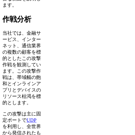
ます。
作戦分析
当社では、金融サ
ービス、インター
ネット、通信業界
の複数の顧客を標
的としたこの攻撃
作戦を観測してい
ます。この攻撃作
戦は、帯域幅の飽
和とインラインア
プリとデバイスの
リソース枯渇を標
的とします。
この攻撃は主に固
定ポートで
UDP
を利用し、全世界
から発信されたも