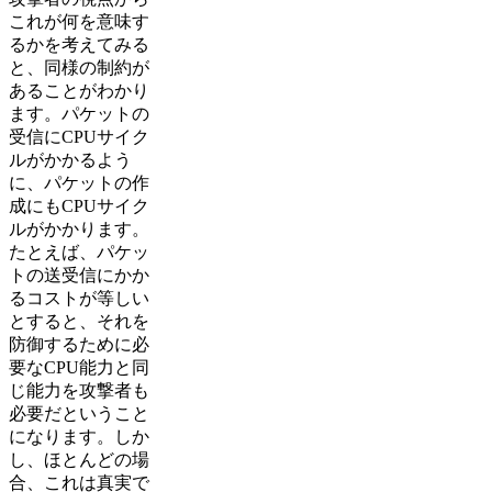
これが何を意味す
るかを考えてみる
と、同様の制約が
あることがわかり
ます。パケットの
受信にCPUサイク
ルがかかるよう
に、パケットの作
成にもCPUサイク
ルがかかります。
たとえば、パケッ
トの送受信にかか
るコストが等しい
とすると、それを
防御するために必
要なCPU能力と同
じ能力を攻撃者も
必要だということ
になります。しか
し、ほとんどの場
合、これは真実で