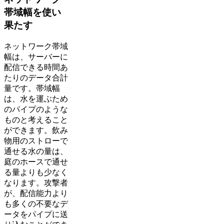
帯域幅を使い
果たす
ネットワーク帯域
幅は、サーバーに
配信できる時間あ
たりのデータ合計
量です。帯域幅
は、水を運ぶため
のパイプのような
ものと考えること
ができます。飲み
物用のストローで
通せる水の量は、
庭のホースで通せ
る量よりも少なく
なります。攻撃者
が、配信能力より
も多くの不要なデ
ータをパイプに送