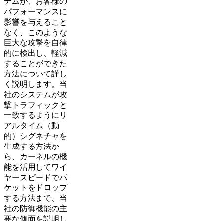
テムが、お客様の
パフォーマンスに
影響を与えること
なく、このような
巨大な攻撃を自律
的に検出し、軽減
することができた
方法について詳し
く説明します。当
社のシステムが攻
撃トラフィックと
一致するようにリ
アルタイム（動
的）シグネチャを
生成する方法か
ら、カーネルの機
能を活用してワイ
ヤースピードでパ
ケットをドロップ
する方法まで、当
社の防御機能の主
要な側面を説明し