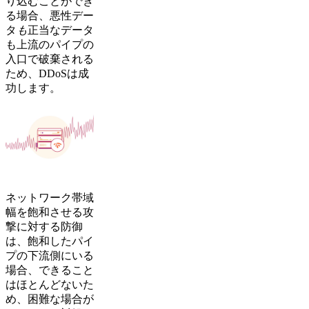
り込むことができ
る場合、悪性デー
タ
も
正当なデータ
も上流のパイプの
入口で破棄される
ため、DDoSは成
功します。
ネットワーク帯域
幅を飽和させる攻
撃に対する防御
は、飽和したパイ
プの下流側にいる
場合、できること
はほとんどないた
め、困難な場合が