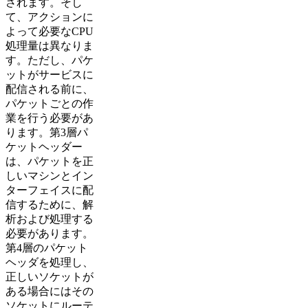
されます。そし
て、アクションに
よって必要なCPU
処理量は異なりま
す。ただし、パケ
ットがサービスに
配信される前に、
パケットごとの作
業を行う必要があ
ります。第3層パ
ケットヘッダー
は、パケットを正
しいマシンとイン
ターフェイスに配
信するために、解
析および処理する
必要があります。
第4層のパケット
ヘッダを処理し、
正しいソケットが
ある場合にはその
ソケットにルーテ