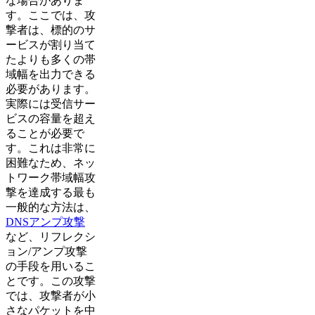
な場合がありま
す。ここでは、攻
撃者は、標的のサ
ービスが割り当て
たよりも多くの帯
域幅を出力できる
必要があります。
実際には受信サー
ビスの容量を超え
ることが必要で
す。これは非常に
困難なため、ネッ
トワーク帯域幅攻
撃を達成する最も
一般的な方法は、
DNSアンプ攻撃
など、リフレクシ
ョン/アンプ攻撃
の手段を用いるこ
とです。この攻撃
では、攻撃者が小
さなパケットを中