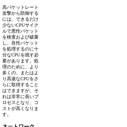
高パケットレート
攻撃から防御する
には、できるだけ
少ないCPUサイク
ルで悪性パケット
を検査および破棄
し、良性パケット
を処理するのに十
分なCPUを残す必
要があります。処
理のために、より
多くの、またはよ
り高速なCPUをさ
らに取得すること
はできますが、そ
れは非常に長いプ
ロセスとなり、コ
ストが高くなりま
す。
ネットワーク