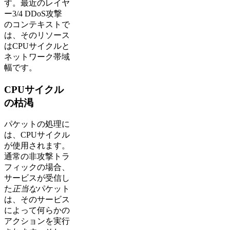
す。最近のレイヤ
ー3/4 DDoS攻撃
のコンテキストで
は、そのリソース
はCPUサイクルと
ネットワーク帯域
幅です。
CPUサイクル
の枯渇
パケットの処理に
は、CPUサイクル
が使用されます。
通常の非攻撃トラ
フィックの場合、
サービスが受信し
た
正当な
パケット
は、そのサービス
によって何らかの
アクションを実行