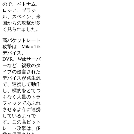
ので、ベトナム、
ロシア、ブラジ
ル、スペイン、米
国からの攻撃が多
く見られました。
高パケットレート
攻撃は、Mikro Tik
デバイス、
DVR、Webサーバ
ーなど、複数のタ
イプの侵害された
デバイスが発生源
で、連携して動作
し、標的をとてつ
もなく大量のトラ
フィックであふれ
させるように連携
しているようで
す。この高ビット
レート攻撃は、多