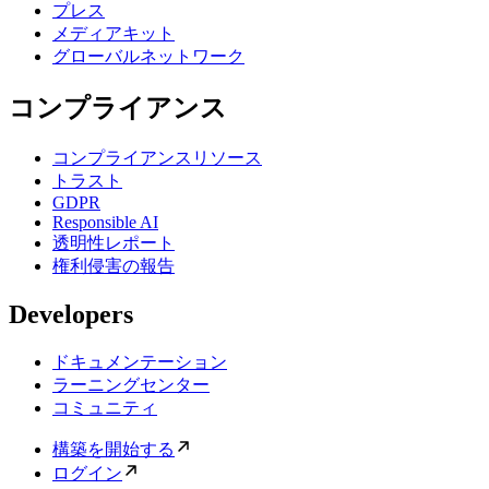
プレス
メディアキット
グローバルネットワーク
コンプライアンス
コンプライアンスリソース
トラスト
GDPR
Responsible AI
透明性レポート
権利侵害の報告
Developers
ドキュメンテーション
ラーニングセンター
コミュニティ
構築を開始する
ログイン