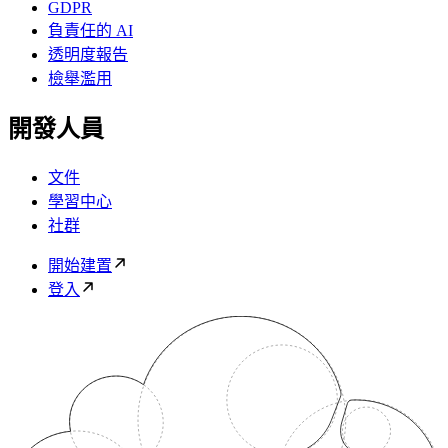
GDPR
負責任的 AI
透明度報告
檢舉濫用
開發人員
文件
學習中心
社群
開始建置
登入