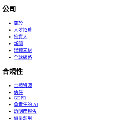
公司
關於
人才招募
投資人
新聞
媒體素材
全球網路
合規性
合規資源
信任
GDPR
負責任的 AI
透明度報告
檢舉濫用