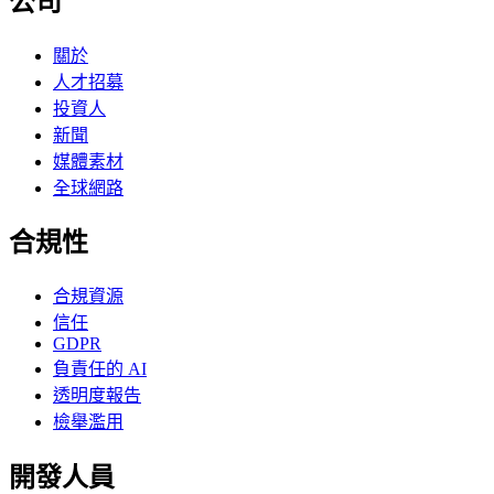
公司
關於
人才招募
投資人
新聞
媒體素材
全球網路
合規性
合規資源
信任
GDPR
負責任的 AI
透明度報告
檢舉濫用
開發人員