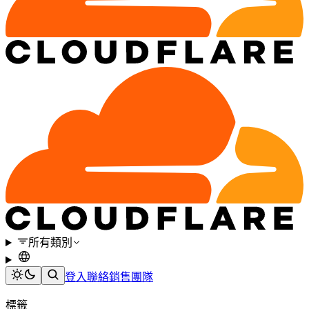
所有類別
登入
聯絡銷售團隊
標籤