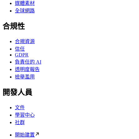
媒體素材
全球網路
合規性
合規資源
信任
GDPR
負責任的 AI
透明度報告
檢舉濫用
開發人員
文件
學習中心
社群
開始建置