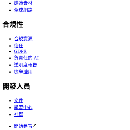
媒體素材
全球網路
合規性
合規資源
信任
GDPR
負責任的 AI
透明度報告
檢舉濫用
開發人員
文件
學習中心
社群
開始建置