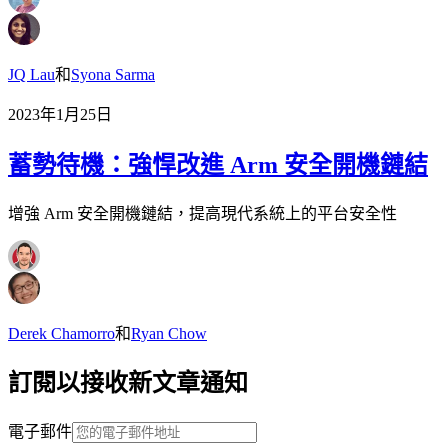
JQ Lau
和
Syona Sarma
2023年1月25日
蓄勢待機：強悍改進 Arm 安全開機鏈結
增強 Arm 安全開機鏈結，提高現代系統上的平台安全性
Derek Chamorro
和
Ryan Chow
訂閱以接收新文章通知
電子郵件