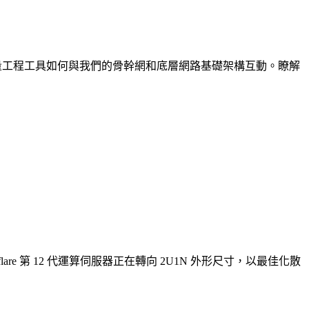
的流量工程工具如何與我們的骨幹網和底層網路基礎架構互動。瞭解
e 第 12 代運算伺服器正在轉向 2U1N 外形尺寸，以最佳化散