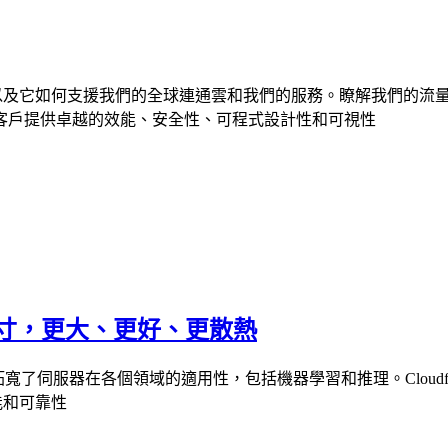
碑和擴展，以及它如何支援我們的全球連通雲和我們的服務。瞭解我們
客戶提供卓越的效能、安全性、可程式設計性和可視性
 外形尺寸，更大、更好、更散熱
寬了伺服器在各個領域的適用性，包括機器學習和推理。Cloudflar
效能和可靠性