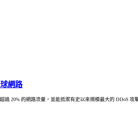
全球網路
足以路由超過 20% 的網路流量，並能抵禦有史以來規模最大的 DDoS 攻