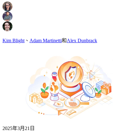
Kim Blight
、
Adam Martinetti
和
Alex Dunbrack
2025年3月21日