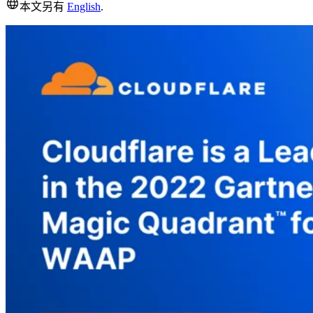
本文另有
English
.