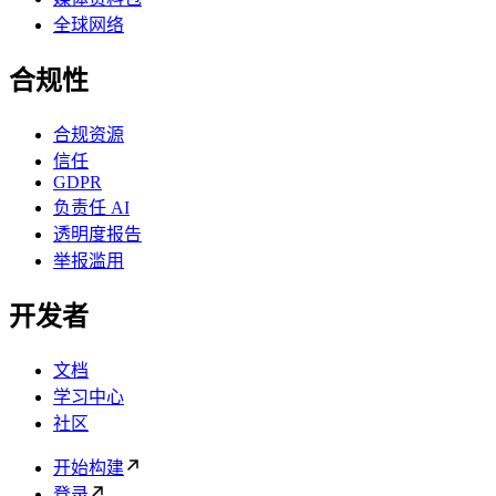
全球网络
合规性
合规资源
信任
GDPR
负责任 AI
透明度报告
举报滥用
开发者
文档
学习中心
社区
开始构建
登录