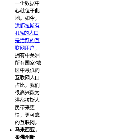
一个数据中
心就位于此
地。如今，
洪都拉斯有
41%的人口
是活跃的互
联网用户
，
拥有中美洲
所有国家/地
区中最低的
互联网人口
占比，我们
很高兴能为
洪都拉斯人
民带来更
快，更可靠
的互联网。
马来西亚，
柔佛州新