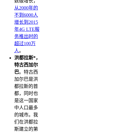
数级增长，
从2000年的
不到6000人
增长到2015
年4G LTE服
务推出时的
超过100万
人
。
洪都拉斯*，
特古西加尔
巴
。特古西
加尔巴是洪
都拉斯的首
都，同时也
是这一国家
中人口最多
的城市。我
们在洪都拉
斯建立的第