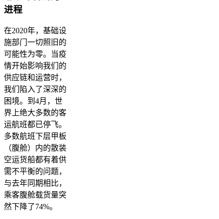
进程
在2020年，基础设
施部门一切照旧的
可能性为零。当疫
情开始影响我们的
供应链和运营时，
我们陷入了深深的
困境。到4月，世
界上绝大多数的客
运航班都已停飞。
多数航班下层甲板
（腹舱）内的散装
空运货船都有着供
需不平衡的问题，
与去年同期相比，
乘客腹舱载货量突
然下降了74%。