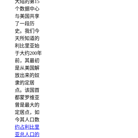
大陆的第15
个数据中心
与美国共享
了一段历
史。我们今
天所知道的
利比里亚始
于大约200年
前，其最初
是从美国解
放出来的奴
隶的定居
点。该国首
都蒙罗维亚
曾是最大的
定居点，如
今其人口数
约占利比里
亚总人口的