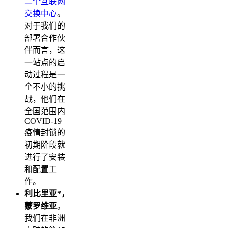
二个互联网
交换中心
。
对于我们的
部署合作伙
伴而言，这
一站点的启
动过程是一
个不小的挑
战，他们在
全国范围内
COVID-19
疫情封锁的
初期阶段就
进行了安装
和配置工
作。
利比里亚*，
蒙罗维亚
。
我们在非洲