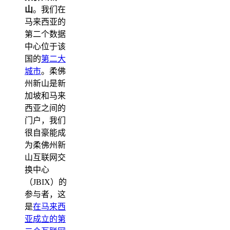
山
。我们在
马来西亚的
第二个数据
中心位于该
国的
第二大
城市
。柔佛
州新山是新
加坡和马来
西亚之间的
门户，我们
很自豪能成
为柔佛州新
山互联网交
换中心
（JBIX）的
参与者，这
是
在马来西
亚成立的第