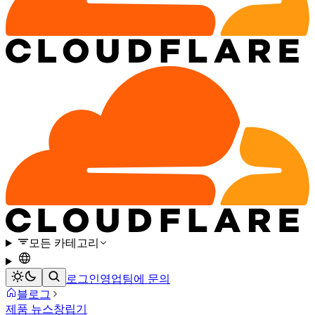
모든 카테고리
로그인
영업팀에 문의
블로그
제품 뉴스
창립기