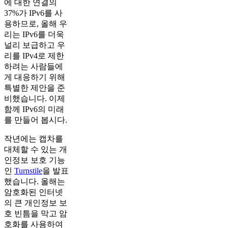
에 대한 연결의
37%가 IPv6를 사
용하므로, 올해 우
리는 IPv6를 더욱
널리 보급하고 우
리를 IPv4로 제한
하려는 사람들에
게 대응하기 위해
특별한 제안을 준
비했습니다. 이제
함께 IPv6의 미래
를 만들어 봅시다.
작년에는 캡차를
대체할 수 있는 개
인정보 보호 기능
인
Turnstile
을 발표
했습니다. 올해는
암호화된 인터넷
의 큰 개인정보 보
호 빈틈을 막고 암
호화를 사용하여