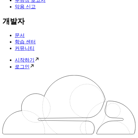
투명성 보고서
악용 신고
개발자
문서
학습 센터
커뮤니티
시작하기
로그인