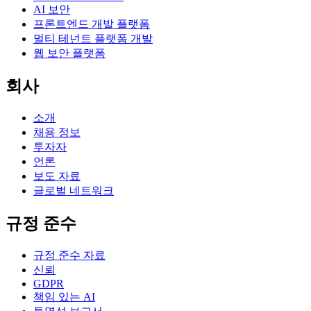
AI 보안
프론트엔드 개발 플랫폼
멀티 테넌트 플랫폼 개발
웹 보안 플랫폼
회사
소개
채용 정보
투자자
언론
보도 자료
글로벌 네트워크
규정 준수
규정 준수 자료
신뢰
GDPR
책임 있는 AI