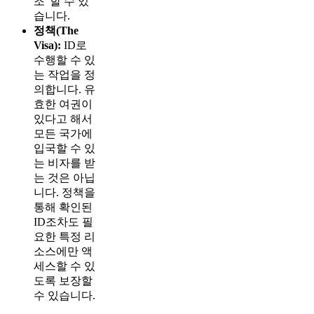
조"할 수 있
습니다.
정책(The
Visa):
ID로
수행할 수 있
는 작업을 정
의합니다. 유
효한 여권이
있다고 해서
모든 국가에
입국할 수 있
는 비자를 받
는 것은 아닙
니다. 정책을
통해 확인된
ID조차도 필
요한 특정 리
소스에만 액
세스할 수 있
도록 보장할
수 있습니다.