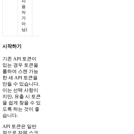
사
용
자
가
아
님)
시작하기
기존 API 토큰이
있는 경우 토큰을
롤하여 스캔 가능
한 새 API 토큰을
만들 수 있습니다.
이는 선택 사항이
지만, 유출 시 토큰
을 쉽게 찾을 수 있
도록 하는 것이 좋
습니다.
API 토큰은 일반
적으로 자체 스크