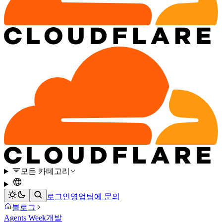
모든 카테고리
로그인
영업팀에 문의
블로그
Agents Week
개발