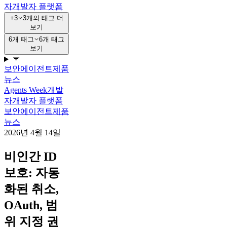
자
개발자 플랫폼
+3
3개의 태그 더
보기
6개 태그
6개 태그
보기
보안
에이전트
제품
뉴스
Agents Week
개발
자
개발자 플랫폼
보안
에이전트
제품
뉴스
2026년 4월 14일
비인간 ID
보호: 자동
화된 취소,
OAuth, 범
위 지정 권