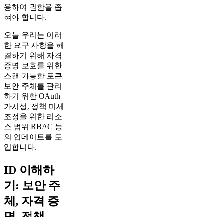
용하여 권한을 좁
혀야 합니다.
오늘 우리는 이러
한 요구 사항을 해
결하기 위해 자격
증명 보호를 위한
스캔 가능한 토큰,
보안 주체를 관리
하기 위한 OAuth
가시성, 정책 미세
조정을 위한 리소
스 범위 RBAC 등
의 업데이트를 도
입합니다.
ID 이해하
기: 보안 주
체, 자격 증
명, 정책