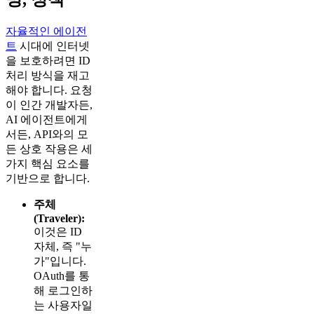
자율적인 에이전
트
시대에 인터넷
을 보호하려면 ID
처리 방식을 재고
해야 합니다. 요청
이 인간 개발자든,
AI 에이전트에게
서든, API와의 모
든 상호 작용은 세
가지 핵심 요소를
기반으로 합니다.
주체
(Traveler):
이것은 ID
자체, 즉 "누
가"입니다.
OAuth를 통
해 로그인하
는 사용자일