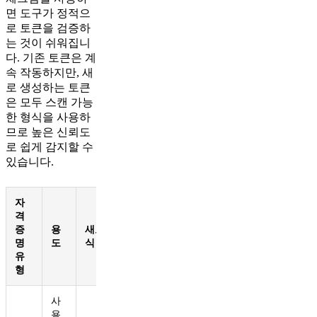
면 도구가 정적으
로 토큰을 검증하
는 것이 쉬워집니
다. 기존 토큰은 계
속 작동하지만, 새
로 생성하는 토큰
은 모두 스캔 가능
한 형식을 사용하
므로 높은 신뢰도
로 쉽게 감지할 수
있습니다.
자
격
증
용
새로운 형
명
도
식
유
형
사
용