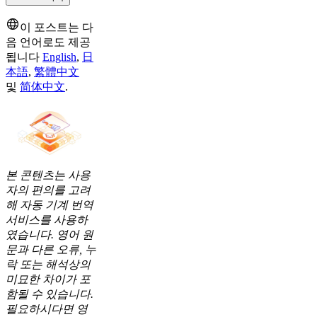
이 포스트는 다
음 언어로도 제공
됩니다
English
,
日
本語
,
繁體中文
및
简体中文
.
본 콘텐츠는 사용
자의 편의를 고려
해 자동 기계 번역
서비스를 사용하
였습니다. 영어 원
문과 다른 오류, 누
락 또는 해석상의
미묘한 차이가 포
함될 수 있습니다.
필요하시다면 영