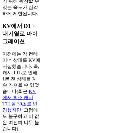
기 위해 확장할 수
있는 속도가 심각
하게 제한됩니다.
KV에서 D1 +
대기열로 마이
그레이션
이전에는 각 컨테
이너 상태를 KV에
저장했습니다. 즉,
캐시 TTL로 인해
1분 전 상태를 계
속 가져올 수 있었
습니다(최근
KV
에서 최소 캐시
TTL을 30초로 변
경했지만
, 그럼에
도 불구하고 이 값
은 여전히 너무 높
습니다).