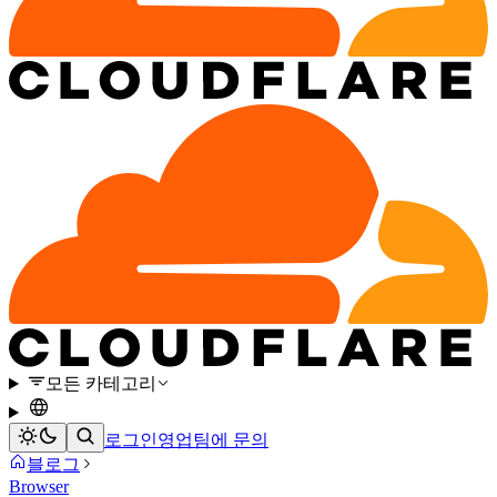
모든 카테고리
로그인
영업팀에 문의
블로그
Browser