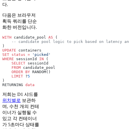
다.
다음은 브라우저
획득 쿼리를 단순
화한 버전입니다.
WITH
 candidate_pool 
AS
 (
    -- candidate pool logic to pick based on latency an
)
UPDATE
 containers
SET
 status
 =
 'picked'
WHERE
 sessionId 
IN
 (
    SELECT
 sessionId
    FROM
 candidate_pool
    ORDER BY
 RANDOM()
    LIMIT
 ?
5
)
RETURNING 
data
저희는 D1 샤드를
위치별로
보관하
며, 수천 개의 컨테
이너가 실행될 수
있고 각 컨테이너
가 5초마다 상태를