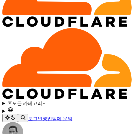
모든 카테고리
로그인
영업팀에 문의