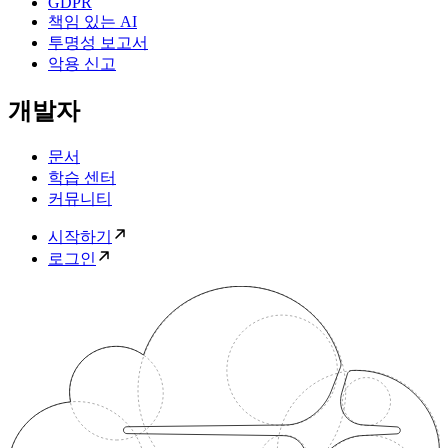
GDPR
책임 있는 AI
투명성 보고서
악용 신고
개발자
문서
학습 센터
커뮤니티
시작하기
로그인