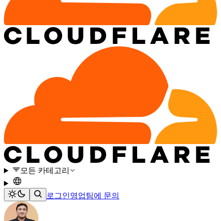
모든 카테고리
로그인
영업팀에 문의