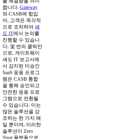
를 해결함을 의미
합니다.
Gateway
와 CASB에 힘입
어, 고객은 즉각적
으로 조처하여
섀
도 IT
에서 논의를
진행할 수 있습니
다. 몇 번의 클릭만
으로, 게이트웨이
섀도 IT 보고서에
서 감지된 미승인
SaaS 응용 프로그
램은 CASB 통합
을 통해 승인되고
안전한 응용 프로
그램으로 전환될
수 있습니다. 이는
많은 솔루션을 강
조하는 한 가지 예
일 뿐이며, 이러한
솔루션이 Zero
Trust 플랫폼으로