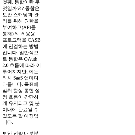
첫째, 통합이란 무
엇일까요? 통합은
보안 스캐닝과 관
리를 위해 권한을
부여하고(API를
통해) SaaS 응용
프로그램을 CASB
에 연결하는 방법
입니다. 일반적으
로 통합은 OAuth
2.0 흐름에 따라 이
루어지지만, 이는
타사 SaaS 앱마다
다릅니다. 목표에
맞춰 항상 통합 설
정 흐름이 간단하
게 유지되고 몇 분
이내에 완료될 수
있도록 할 예정입
니다.
보안 전략 대부분