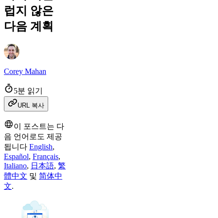
럽지 않은
다음 계획
Corey Mahan
5분 읽기
URL 복사
이 포스트는 다
음 언어로도 제공
됩니다
English
,
Español
,
Français
,
Italiano
,
日本語
,
繁
體中文
및
简体中
文
.