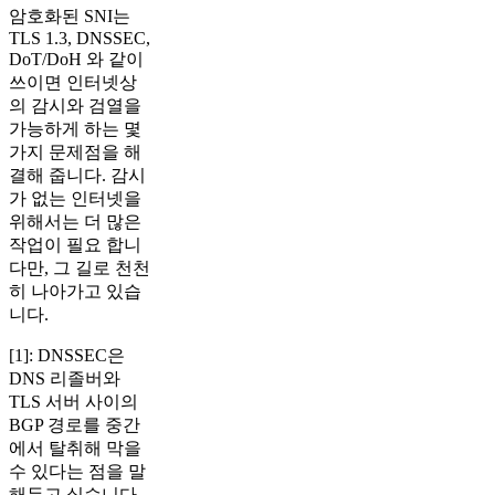
암호화된 SNI는
TLS 1.3, DNSSEC,
DoT/DoH 와 같이
쓰이면 인터넷상
의 감시와 검열을
가능하게 하는 몇
가지 문제점을 해
결해 줍니다. 감시
가 없는 인터넷을
위해서는 더 많은
작업이 필요 합니
다만, 그 길로 ​천천
히 나아가고 있습
니다.
[1]: DNSSEC은
DNS 리졸버와
TLS 서버 사이의
BGP 경로를 중간
에서 탈취해 막을
수 있다는 점을 말
해두고 싶습니다.