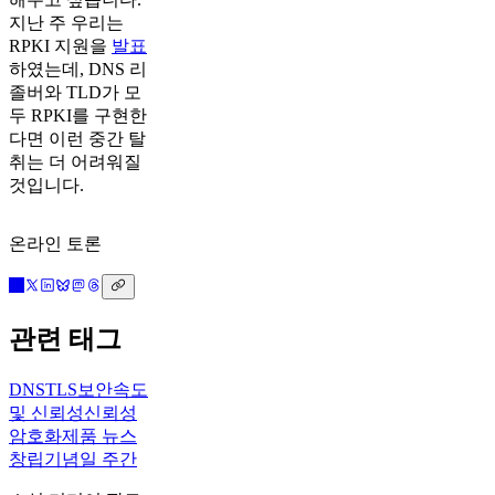
지난 주 우리는
RPKI 지원을
발표
하였는데, DNS 리
졸버와 TLD가 모
두 RPKI를 구현한
다면 이런 중간 탈
취는 더 어려워질
것입니다.
온라인 토론
관련 태그
DNS
TLS
보안
속도
및 신뢰성
신뢰성
암호화
제품 뉴스
창립기념일 주간