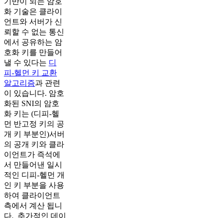
기반이 되는 암호
화 기술은 클라이
언트와 서버가 신
뢰할 수 없는 통신
에서 공유하는 암
호화 키를 만들어
낼 수 있다는
디
피-헬먼 키 교환
알고리즘
과 관련
이 있습니다. 암호
화된 SNI의 암호
화 키는 (디피-헬
먼 반고정 키의 공
개 키 부분인)서버
의 공개 키와 클라
이언트가 즉석에
서 만들어낸 일시
적인 디피-헬먼 개
인 키 부분을 사용
하여 클라이언트
측에서 계산 됩니
다. 추가적인 데이