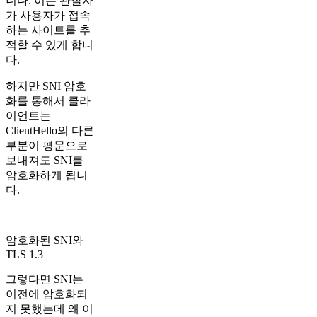
니다. 이는 관찰자
가 사용자가 접속
하는 사이트를 추
적할 수 있게 합니
다.
하지만 SNI 암호
화를 통해서 클라
이언트는
ClientHello의 다른
부분이 평문으로
보내져도 SNI를
암호화하게 됩니
다.
암호화된 SNI와
TLS 1.3​
그렇다면 SNI는
이전에 암호화되
지 못했는데 왜 이