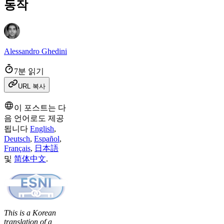
동작​
Alessandro Ghedini
7분 읽기
URL 복사
이 포스트는 다
음 언어로도 제공
됩니다
English
,
Deutsch
,
Español
,
Français
,
日本語
및
简体中文
.
This is a Korean
translation of a