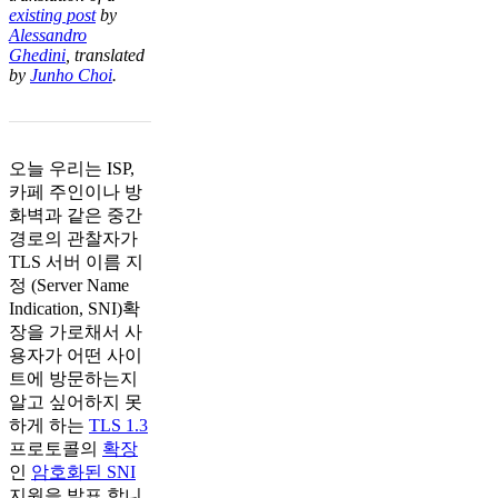
existing post
by
Alessandro
Ghedini
, translated
by
Junho Choi
.
오늘 우리는 ISP,
카페 주인이나 방
화벽과 같은 중간
경로의 관찰자가
TLS 서버 이름 지
정 (Server Name
Indication, SNI)확
장을 가로채서 사
용자가 어떤 사이
트에 방문하는지
알고 싶어하지 못
하게 하는
TLS 1.3
프로토콜의
확장
인
암호화된 SNI
지원을 발표 합니