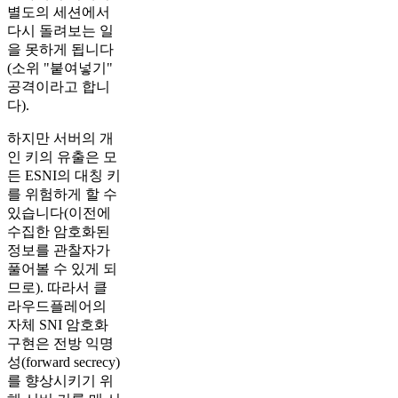
별도의 세션에서
다시 돌려보는 일
을 못하게 됩니다
(소위 "붙여넣기"
공격이라고 합니
다).
하지만 서버의 개
인 키의 유출은 모
든 ESNI의 대칭 키
를 위험하게 할 수
있습니다(이전에
수집한 암호화된
정보를 관찰자가
풀어볼 수 있게 되
므로). 따라서 클
라우드플레어의
자체 SNI 암호화
구현은 전방 익명
성(forward secrecy)
를 향상시키기 위