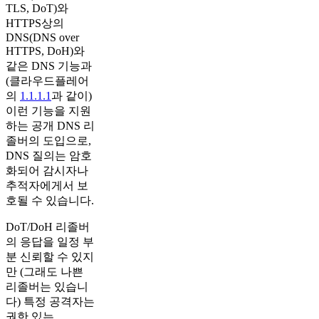
TLS, DoT)와
HTTPS상의
DNS(DNS over
HTTPS, DoH)와
같은 DNS 기능과
(클라우드플레어
의
1.1.1.1
과 같이)
이런 기능을 지원
하는 공개 DNS 리
졸버의 도입으로,
DNS 질의는 암호
화되어 감시자나
추적자에게서 보
호될 수 있습니다.
DoT/DoH 리졸버
의 응답을 일정 부
분 신뢰할 수 있지
만 (그래도 나쁜
리졸버는 있습니
다) 특정 공격자는
권한 있는