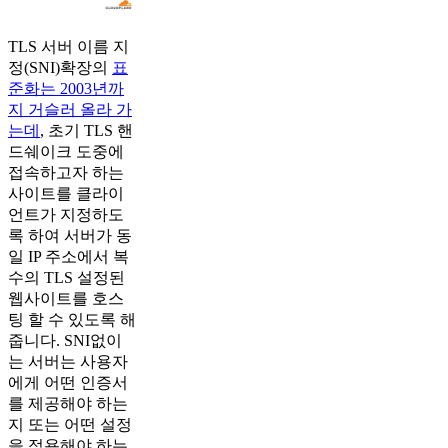
TLS 서버 이름 지
정(SNI)확장의
표
준화는 2003년까
지 거슬러 올라 가
는데
, 초기 TLS 핸
드쉐이크 도중에
접속하고자 하는
사이트를 클라이
언트가 지정하도
록 하여 서버가 동
일 IP 주소에서 복
수의 TLS 설정된
웹사이트를 호스
팅 할 수 있도록 해
줍니다. SNI없이
는 서버는 사용자
에게 어떤 인증서
를 제공해야 하는
지 또는 어떤 설정
을 적용해야 하는