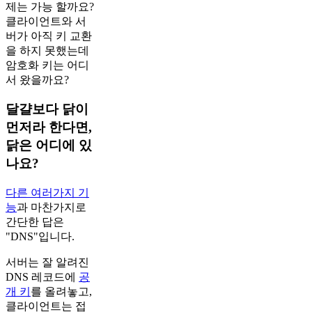
제는 가능 할까요?
클라이언트와 서
버가 아직 키 교환
을 하지 못했는데
암호화 키는 어디
서 왔을까요?
달걀보다 닭이
먼저라 한다면,
닭은 어디에 있
나요?
다른 여러가지 기
능
과 마찬가지로
간단한 답은
"DNS"입니다.
서버는 잘 알려진
DNS 레코드에
공
개 키
를 올려놓고,
클라이언트는 접