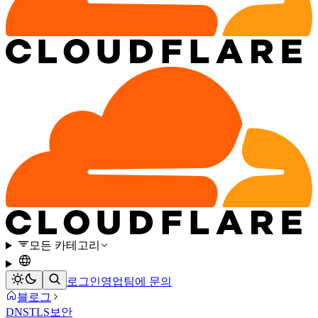
모든 카테고리
로그인
영업팀에 문의
블로그
DNS
TLS
보안