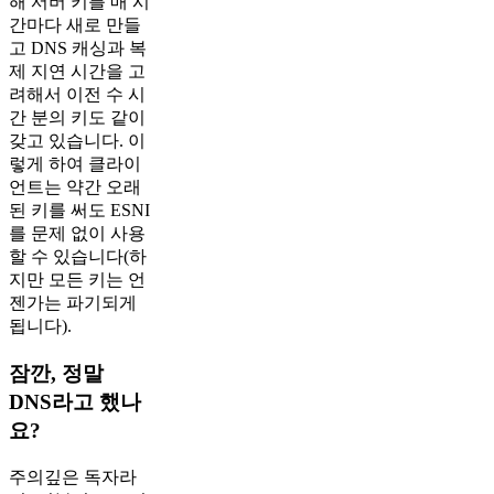
해 서버 키를 매 시
간마다 새로 만들
고 DNS 캐싱과 복
제 지연 시간을 고
려해서 이전 수 시
간 분의 키도 같이
갖고 있습니다. 이
렇게 하여 클라이
언트는 약간 오래
된 키를 써도 ESNI
를 문제 없이 사용
할 수 있습니다(하
지만 모든 키는 언
젠가는 파기되게
됩니다).
잠깐, 정말
DNS라고 했나
요?
주의깊은 독자라