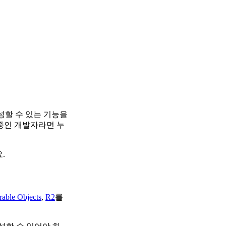
성할 수 있는 기능을
용 중인 개발자라면 누
.
able Objects
,
R2
를