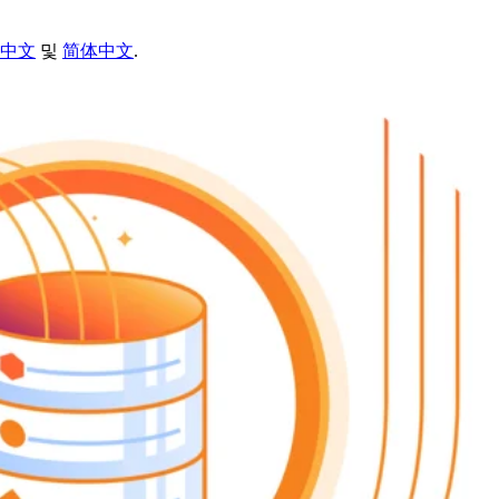
中文
및
简体中文
.