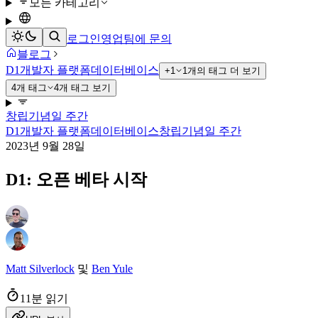
모든 카테고리
로그인
영업팀에 문의
블로그
D1
개발자 플랫폼
데이터베이스
+1
1개의 태그 더 보기
4개 태그
4개 태그 보기
창립기념일 주간
D1
개발자 플랫폼
데이터베이스
창립기념일 주간
2023년 9월 28일
D1: 오픈 베타 시작
Matt Silverlock
및
Ben Yule
11분 읽기