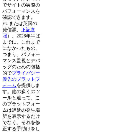
でサイトの実際の
パフォーマンスを
確認できます。
EUまたは英国の
発信源、
下記参
照
）。2026年半ば
までに、これまで
になかったもの、
つまり、パフォー
マンス監視とデバ
ッグのための包括
的で
プライバシー
優先のプラットフ
ォーム
を提供しま
す。他の多くのツ
ールと違って、こ
のプラットフォー
ムは遅延の発生場
所を表示するだけ
でなく、それを修
正する手助けをし