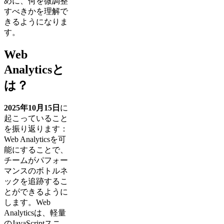
めに、何を微調整
すべきかを理解で
きるようになりま
す。
Web
Analyticsと
は？
2025年10月15日
に
起こっていること
を振り返ります：
Web Analyticsを可
能にすることで、
チームがパフォー
マンスのボトルネ
ックを追跡するこ
とができるように
します。Web
Analyticsは、軽量
のJavaScriptスニ