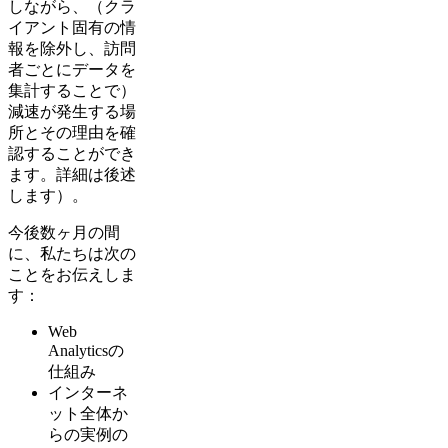
しながら、（クラ
イアント固有の情
報を除外し、訪問
者ごとにデータを
集計することで）
減速が発生する場
所とその理由を確
認することができ
ます。詳細は後述
します）。
今後数ヶ月の間
に、私たちは次の
ことをお伝えしま
す：
Web
Analyticsの
仕組み
インターネ
ット全体か
らの実例の