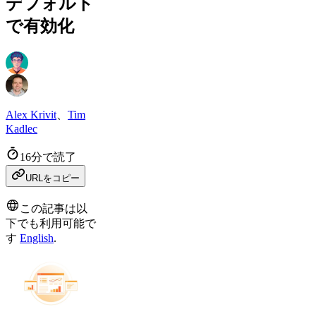
デフォルト
で有効化
Alex Krivit
、
Tim
Kadlec
16分で読了
URLをコピー
この記事は以
下でも利用可能で
す
English
.