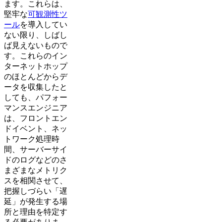
ます。これらは、
堅牢な
可観測性ツ
ール
を導入してい
ない限り、しばし
ば見えないもので
す。これらのイン
ターネットホップ
のほとんどからデ
ータを収集したと
しても、パフォー
マンスエンジニア
は、フロントエン
ドイベント、ネッ
トワーク処理時
間、サーバーサイ
ドのログなどのさ
まざまなメトリク
スを相関させて、
把握しづらい「遅
延」が発生する場
所と理由を特定す