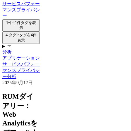
サービス
パフォー
マンス
プライバシ
ー
1件
1件タグを表
示
4 タグ
タグを4件
表示
分析
アプリケーション
サービス
パフォー
マンス
プライバシ
ー
分析
2025年9月17日
RUMダイ
アリー：
Web
Analyticsを