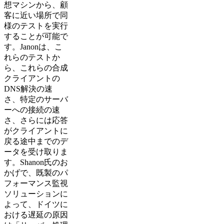
想マシンから、顧
客に近い場所で同
様のテストを実行
することが可能で
す。Janonは、こ
れらのテストか
ら、これらの合成
クライアントの
DNS解決の速
さ、特定のサーバ
ーへの接続の速
さ、さらには応答
がクライアントに
戻る途中までのデ
ータを受け取りま
す。Shanon氏のお
かげで、既製のパ
フォーマンス監視
ソリューションに
よって、ドイツに
おける遅延の原因