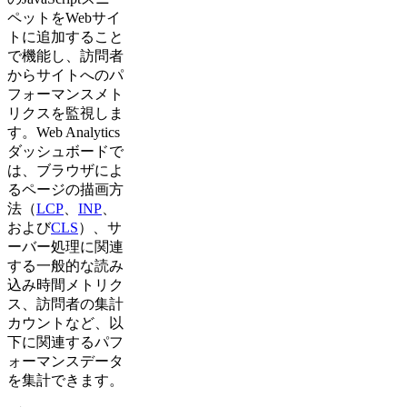
ペットをWebサイ
トに追加すること
で機能し、訪問者
からサイトへのパ
フォーマンスメト
リクスを監視しま
す。Web Analytics
ダッシュボードで
は、ブラウザによ
るページの描画方
法（
LCP
、
INP
、
および
CLS
）、サ
ーバー処理に関連
する一般的な読み
込み時間メトリク
ス、訪問者の集計
カウントなど、以
下に関連するパフ
ォーマンスデータ
を集計できます。