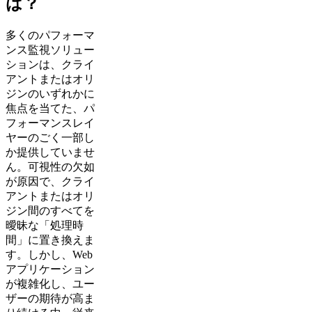
は？
多くのパフォーマ
ンス監視ソリュー
ションは、クライ
アントまたはオリ
ジンのいずれかに
焦点を当てた、パ
フォーマンスレイ
ヤーのごく一部し
か提供していませ
ん。可視性の欠如
が原因で、クライ
アントまたはオリ
ジン間のすべてを
曖昧な「処理時
間」に置き換えま
す。しかし、Web
アプリケーション
が複雑化し、ユー
ザーの期待が高ま