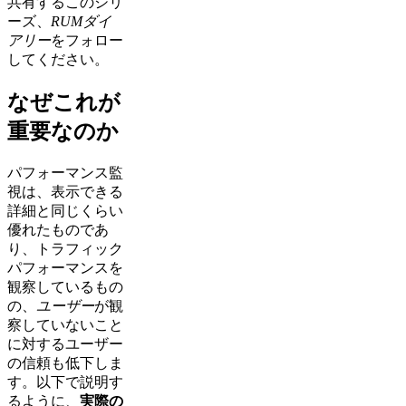
共有するこのシリ
ーズ、
RUMダイ
アリー
をフォロー
してください。
なぜこれが
重要なのか
パフォーマンス監
視は、表示できる
詳細と同じくらい
優れたものであ
り、トラフィック
パフォーマンスを
観察しているもの
の、
ユーザー
が観
察していないこと
に対するユーザー
の信頼も低下しま
す。以下で説明す
るように、
実際の