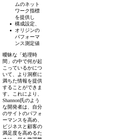
ムのネット
ワーク指標
を提供し
構成設定、
オリジンの
パフォーマ
ンス測定値
曖昧な「処理時
間」の中で何が起
こっているかにつ
いて、より洞察に
満ちた情報を提供
することができま
す。これにより、
Shannon氏のよう
な開発者は、自分
のサイトのパフォ
ーマンスを高め、
ビジネスと顧客の
満足度を高めるた