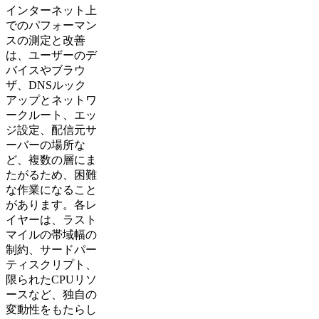
インターネット上
でのパフォーマン
スの測定と改善
は、ユーザーのデ
バイスやブラウ
ザ、DNSルック
アップとネットワ
ークルート、エッ
ジ設定、配信元サ
ーバーの場所な
ど、複数の層にま
たがるため、困難
な作業になること
があります。各レ
イヤーは、ラスト
マイルの帯域幅の
制約、サードパー
ティスクリプト、
限られたCPUリソ
ースなど、独自の
変動性をもたらし