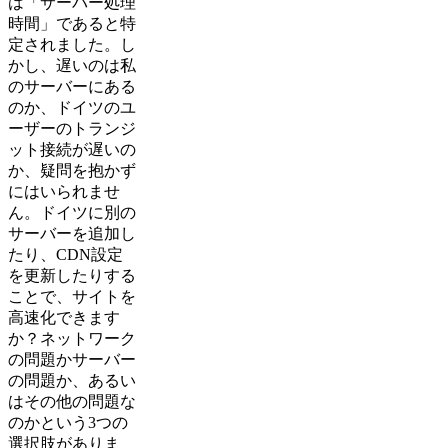
は「サーバー処理
時間」であると特
定されました。し
かし、遅いのは私
のサーバーにある
のか、ドイツのユ
ーザーのトランジ
ット接続が遅いの
か、疑問を抱かず
にはいられませ
ん。ドイツに別の
サーバーを追加し
たり、CDN設定
を更新したりする
ことで、サイトを
高速化できます
か？ネットワーク
の問題かサーバー
の問題か、あるい
はその他の問題な
のかという3つの
選択肢がありま