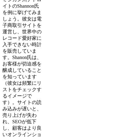
イトのShannon氏
を例に挙げてみま
しょう。彼女は電
子商取引サイトを
運営し、世界中の
レコード愛好家に
入手できない時計
を販売していま
す。Shanon氏は、
お客様が切迫感を
醸成していること
を知っています
（彼女は頻繁にリ
ストをチェックす
るイメージで
す）。サイトの読
み込みが遅いと、
売り上げが失わ
れ、SEOが低下
し、顧客はより良
いオンラインショ