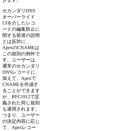
セカンダリDNS
オーバーライド
UIを介したレコ
ードの編集防止に
関する前述の説明
とは反対に、
ApexのCNAMEは
この規則の例外で
す。ユーザーは、
通常のセカンダリ
DNSレコードに
加えて、Apexで
CNAMEを作成す
ることができます
が、RFC1912で定
義された同じ規則
も適用されます。
つまり、ユーザー
の決定内容に応じ
て、Apexレコー