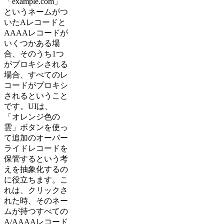
「example.com」
というネームがつ
いたAレコードと
AAAAレコードが
いくつかある場
合、そのうち1つ
がプロキシされる
場合、すべてのレ
コードがプロキシ
されるということ
です。UIは、
「オレンジ色の
雲」ボタンを使っ
て追加のオーバー
ライドレコードを
保管するという考
えを抽象化するの
に役立ちます。こ
れは、クリックさ
れた時、そのネー
ムが持つすべての
A/AAAAレコード