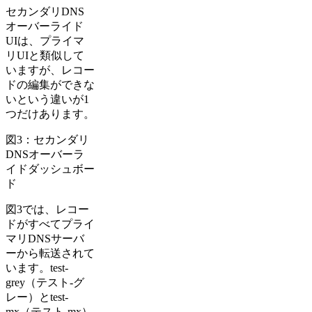
セカンダリDNS
オーバーライド
UIは、プライマ
リUIと類似して
いますが、レコー
ドの編集ができな
いという違いが1
つだけあります。
図3：セカンダリ
DNSオーバーラ
イドダッシュボー
ド
図3では、レコー
ドがすべてプライ
マリDNSサーバ
ーから転送されて
います。test-
grey（テスト-グ
レー）とtest-
mx（テスト-mx）