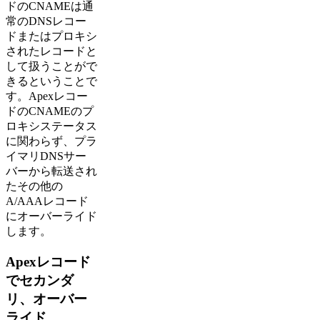
ドのCNAMEは通
常のDNSレコー
ドまたはプロキシ
されたレコードと
して扱うことがで
きるということで
す。Apexレコー
ドのCNAMEのプ
ロキシステータス
に関わらず、プラ
イマリDNSサー
バーから転送され
たその他の
A/AAAレコード
にオーバーライド
します。
Apexレコード
でセカンダ
リ、オーバー
ライド、