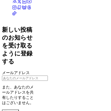
新しい投稿
のお知らせ
を受け取る
ように登録
する
メールアドレス
また、あなたのメ
ールアドレスを共
有したりすること
はございません。