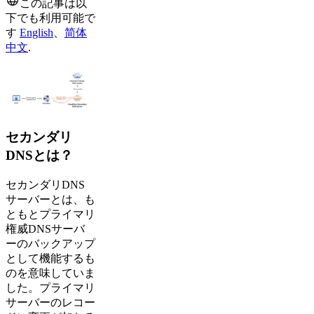
この記事は以
下でも利用可能で
す
English
、
简体
中文
.
セカンダリ
DNSとは？
セカンダリDNS
サーバーとは、も
ともとプライマリ
権威DNSサーバ
ーのバックアップ
として機能するも
のを意味していま
した。プライマリ
サーバーのレコー