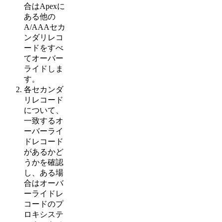
合はApexに
ある他の
A/AAAセカ
ンダリレコ
ードをすべ
てオーバー
ライドしま
す。
各セカンダ
リレコード
について、
一致するオ
ーバーライ
ドレコード
があるかど
うかを確認
し、ある場
合はオーバ
ーライドレ
コードのプ
ロキシステ