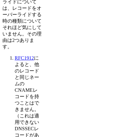
ライドについて
は、レコードをオ
ーバーライドする
時の種類について
それほど気にして
いません。その理
由は2つありま
す。
RFC1912
に
よると、他
のレコード
と同じネー
ムの
CNAMEレ
コードを持
つことはで
きません。
（これは適
用できない
DNSSECレ
コードがあ