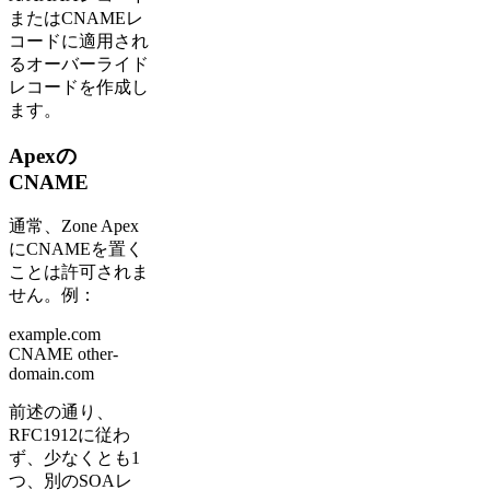
またはCNAMEレ
コードに適用され
るオーバーライド
レコードを作成し
ます。
Apexの
CNAME
通常、Zone Apex
にCNAMEを置く
ことは許可されま
せん。例：
example.com
CNAME other-
domain.com
前述の通り、
RFC1912に従わ
ず、少なくとも1
つ、別のSOAレ