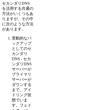
セカンダリDNS
を活用する共通の
方法がいくつもあ
りますが、その中
に次のような方法
があります。
受動的なバ
ックアップ
としてのセ
カンダリ
DNS - セカ
ンダリDNS
サーバーが
プライマリ
サーバーが
ダウンする
まで、アイ
ドリング状
態でいま
す。フェイ