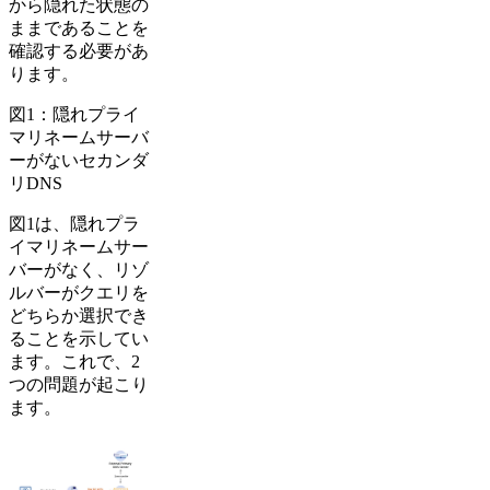
から隠れた状態の
ままであることを
確認する必要があ
ります。
図1：隠れプライ
マリネームサーバ
ーがないセカンダ
リDNS
図1は、隠れプラ
イマリネームサー
バーがなく、リゾ
ルバーがクエリを
どちらか選択でき
ることを示してい
ます。これで、2
つの問題が起こり
ます。