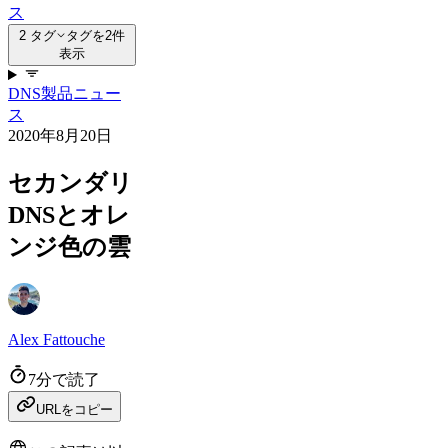
ス
2 タグ
タグを2件
表示
DNS
製品ニュー
ス
2020年8月20日
セカンダリ
DNSとオレ
ンジ色の雲
Alex Fattouche
7分で読了
URLをコピー