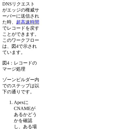
DNSリクエスト
がエッジの権威サ
ーバーに送信され
た時、
超高速時間
でレコードを戻す
ことができます。
このワークフロー
は、図4で示され
ています。
図4：レコードの
マージ処理
ゾーンビルダー内
でのステップは以
下の通りです。
Apexに
CNAMEが
あるかどう
かを確認
し、ある場