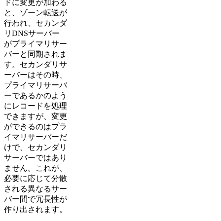
ドに変更が加わる
と、ゾーン転送が
行われ、セカンダ
リDNSサーバー
がプライマリサー
バーと同期されま
す。セカンダリサ
ーバーはその時、
プライマリサーバ
ーであるかのよう
にレコードを処理
できますが、変更
ができるのはプラ
イマリサーバーだ
けで、セカンダリ
サーバーではあり
ません。これが、
必要に応じて分散
される異なるサー
バー間で冗長性が
作り出されます。