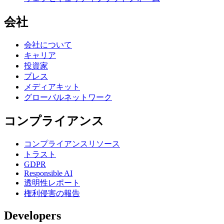
会社
会社について
キャリア
投資家
プレス
メディアキット
グローバルネットワーク
コンプライアンス
コンプライアンスリソース
トラスト
GDPR
Responsible AI
透明性レポート
権利侵害の報告
Developers