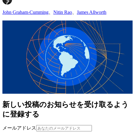
John Graham-Cumming
、
Nitin Rao
、
James Allworth
新しい投稿のお知らせを受け取るよう
に登録する
メールアドレス