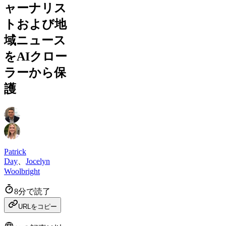
ャーナリス
トおよび地
域ニュース
をAIクロー
ラーから保
護
Patrick
Day
、
Jocelyn
Woolbright
8分で読了
URLをコピー