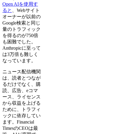
Open AIを使用す
ると
、Webサイト
オーナーが以前の
Google検索と同じ
量のトラフィック
を得るのが750倍
も困難でした。
Anthropicに至って
は3万倍も難しく
なっています。
ニュース配信機関
は、読者とつなが
るだけでなく、購
読、広告、eコマ
ース、ライセンス
から収益を上げる
ために、トラフィ
ックに依存してい
ます。Financial
TimesのCEOは最