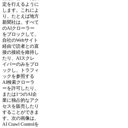
定を行えるように
します。これによ
り、たとえば地方
新聞社は、すべて
のAIクローラー
をブロックして、
自社のWebサイト
経由で読者との直
接の接続を維持し
たり、AIスクレ
イパーのみをブロ
ックし、トラフィ
ックを参照する
AI検索クローラ
ーを許可したり、
または1つのAI企
業に独占的なアク
セスを販売したり
することができま
す。次の画像は、
AI Crawl Controlを