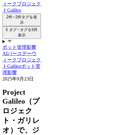
ィーク
プロジェク
トGalileo
2件
2件タグを表
示
5 タグ
タグを5件
表示
ボット管理
影響
AI
バースデーウ
ィーク
プロジェク
トGalileo
ボット管
理
影響
2025年9月23日
Project
Galileo（プ
ロジェク
ト・ガリレ
オ）で、ジ