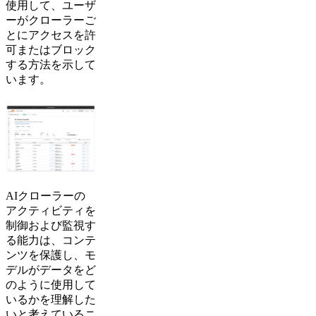
使用して、ユーザ
ーがクローラーご
とにアクセスを許
可またはブロック
する方法を示して
います。
AIクローラーの
アクティビティを
制御および監視す
る能力は、コンテ
ンツを保護し、モ
デルがデータをど
のように使用して
いるかを理解した
いと考えているニ