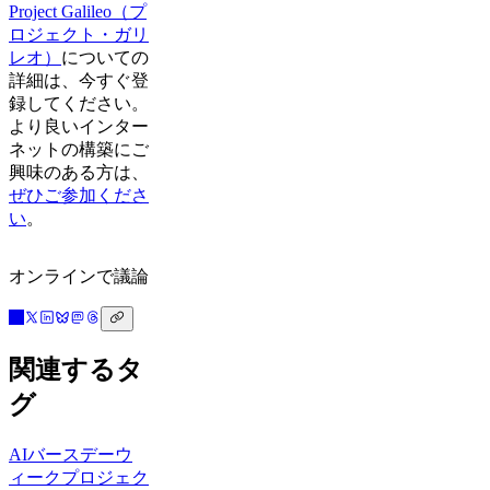
Project Galileo（プ
ロジェクト・ガリ
レオ）
についての
詳細は、今すぐ登
録してください。
より良いインター
ネットの構築にご
興味のある方は、
ぜひご参加くださ
い
。
オンラインで議論
関連するタ
グ
AI
バースデーウ
ィーク
プロジェク