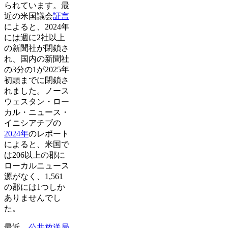
られています。最
近の米国議会
証言
によると、2024年
には週に2社以上
の新聞社が閉鎖さ
れ、国内の新聞社
の3分の1が2025年
初頭までに閉鎖さ
れました。ノース
ウェスタン・ロー
カル・ニュース・
イニシアチブの
2024年
のレポート
によると、米国で
は206以上の郡に
ローカルニュース
源がなく、1,561
の郡には1つしか
ありませんでし
た。
最近、
公共放送局