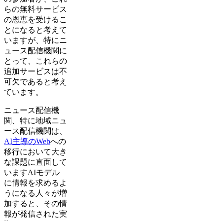
らの無料サービス
の恩恵を受けるこ
とになると考えて
いますが、特にニ
ュース配信機関に
とって、これらの
追加サービスは不
可欠であると考え
ています。
ニュース配信機
関、特に地域ニュ
ース配信機関は、
AI主導のWeb
への
移行において大き
な課題に直面して
いますAIモデル
に情報を求めるよ
うになる人々が増
加すると、その情
報が発信された実