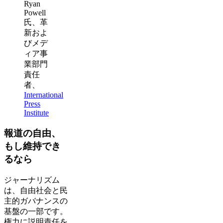
Ryan
Powell
氏、革
新およ
びメデ
ィア事
業部門
責任
者、
International
Press
Institute
報道の自由、
もし維持でき
るなら
ジャーナリズム
は、自由社会と民
主的ガバナンスの
基盤の一部です。
権力に説明責任を