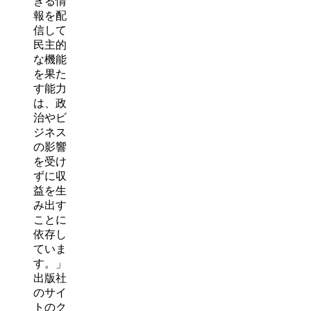
きる情
報を配
信して
民主的
な機能
を果た
す能力
は、政
治やビ
ジネス
の影響
を受け
ずに収
益を生
み出す
ことに
依存し
ていま
す。」
出版社
のサイ
トのク