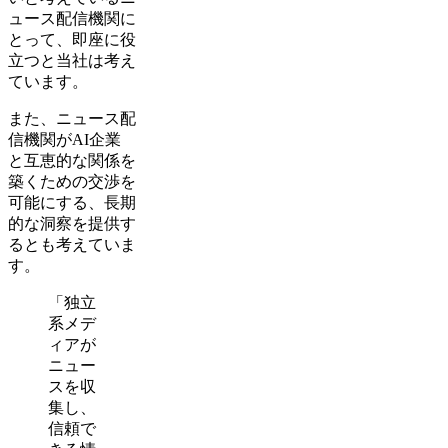
ュース配信機関に
とって、即座に役
立つと当社は考え
ています。
また、ニュース配
信機関がAI企業
と互恵的な関係を
築くための交渉を
可能にする、長期
的な洞察を提供す
るとも考えていま
す。
「独立
系メデ
ィアが
ニュー
スを収
集し、
信頼で