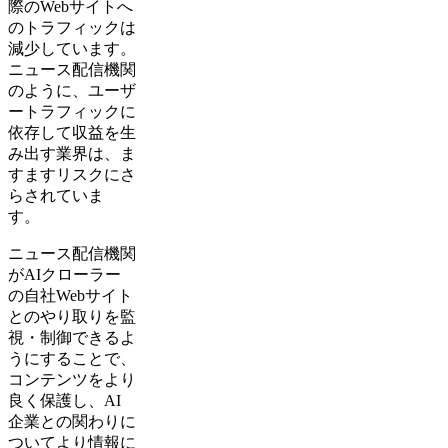
際のWebサイトへ
のトラフィックは
減少しています。
ニュース配信機関
のように、ユーザ
ートラフィックに
依存して収益を生
み出す業界は、ま
すますリスクにさ
らされていま
す。
ニュース配信機関
がAIクローラー
の自社Webサイト
とのやり取りを監
視・制御できるよ
うにすることで、
コンテンツをより
良く保護し、AI
企業との関わりに
ついてより情報に