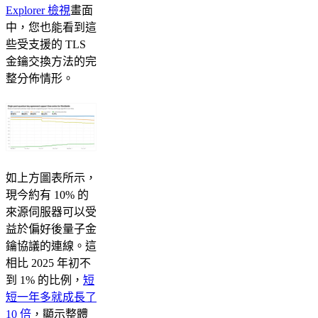
Explorer 檢視
畫面
中，您也能看到這
些受支援的 TLS
金鑰交換方法的完
整分佈情形。
如上方圖表所示，
現今約有 10% 的
來源伺服器可以受
益於偏好後量子金
鑰協議的連線。這
相比 2025 年初不
到 1% 的比例，
短
短一年多就成長了
10 倍
，顯示整體