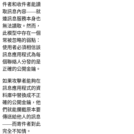
件者和收件者能讀
取訊息內容——就
連訊息服務本身也
無法讀取。然而，
此模型中存在一個
常被忽略的弱點：
使用者必須相信該
訊息應用程式為每
個聯絡人分發的是
正確的公開金鑰。
如果攻擊者能夠在
訊息應用程式的資
料庫中替換成不正
確的公開金鑰，他
們就能攔截原本要
傳送給他人的訊息
——而寄件者對此
完全不知情。