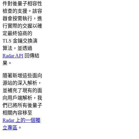
件對後量子相容性
檢查的支援。該容
器會按需執行，進
行實際的交握以確
定最終協商的
TLS 金鑰交換演
算法，並透過
Radar API
回傳結
果。
隨著新增這些面向
源站的深入解析，
並補充了現有的面
向用戶端解析，我
們已將所有後量子
相關內容移至
Radar 上的一個獨
立專區
。