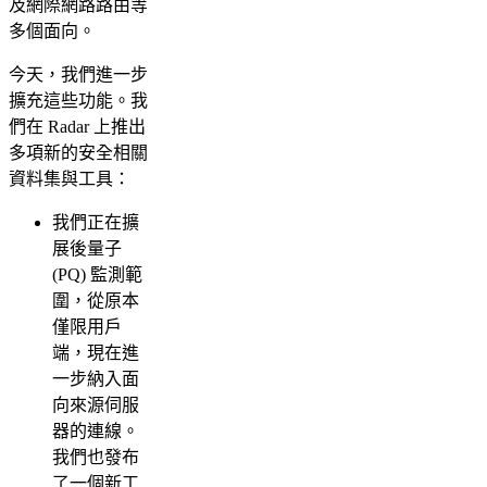
及網際網路路由等
多個面向。
今天，我們進一步
擴充這些功能。我
們在 Radar 上推出
多項新的安全相關
資料集與工具：
我們正在擴
展後量子
(PQ) 監測範
圍，從原本
僅限用戶
端，現在進
一步納入面
向來源伺服
器的連線。
我們也發布
了一個新工