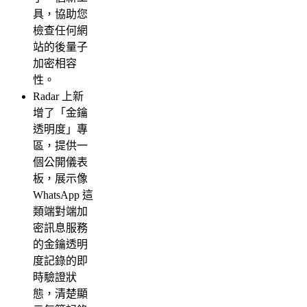
具，協助您
檢查任何網
站的後量子
加密相容
性。
Radar 上新
增了「金鑰
透明度」專
區，提供一
個公開儀表
板，展示像
WhatsApp 這
類端對端加
密訊息服務
的金鑰透明
度記錄的即
時驗證狀
態，清楚顯