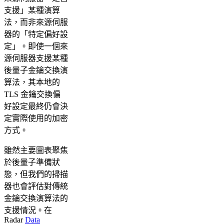
支援」某種演算
法，而非來源伺服
器的「特定偏好設
定」。即使一個來
源伺服器支援某種
後量子金鑰交換演
算法，其本地的
TLS 金鑰交換偏
好設定最終仍會決
定實際使用的加密
方式。
雖然主要圖表聚焦
於後量子準備狀
態，但我們的掃描
器也會評估對傳統
金鑰交換演算法的
支援情況。在
Radar
Data