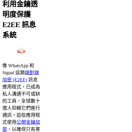
利用金鑰透
明度保護
E2EE 訊息
系統
像 WhatsApp 和
Signal 這類
端對端
加密 (E2EE)
訊息
應用程式，已成為
私人溝通不可或缺
的工具，全球數十
億人仰賴它們進行
通訊。這些應用程
式使用
公開金鑰加
密
，以確保只有寄