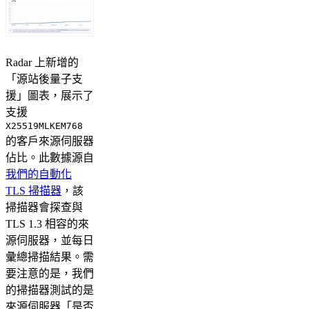
Radar 上新增的
「源站後量子支
援」圖表，展示了
支援
X25519MLKEM768
的客戶來源伺服器
佔比。此數據源自
我們的自動化
TLS 掃描器
，該
掃描器會探查與
TLS 1.3 相容的來
源伺服器，並每日
彙總掃描結果。需
要注意的是，我們
的掃描器測試的是
來源伺服器「是否