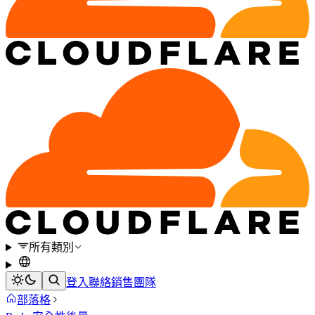
所有類別
登入
聯絡銷售團隊
部落格