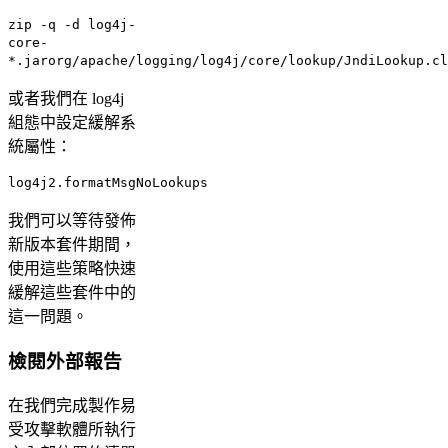
zip -q -d log4j-
core-
*.jarorg/apache/logging/log4j/core/lookup/JndiLookup.cl
或者我們在 log4j
組態中設定緩解系
統屬性：
log4j2.formatMsgNoLookups
我們可以等待發佈
新版本套件期間，
使用這些策略快速
緩解這些套件中的
這一問題。
檢閱外部報告
在我們完成製作易
受攻擊軟體所執行