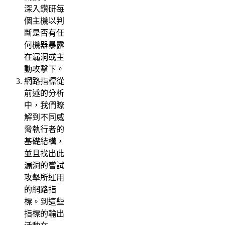
深入鑽研每
個主機以判
斷是否有任
何機器暴露
在漏洞或主
動攻擊下。
網路指標從
前述的分析
中，我們瞭
解到不同威
脅執行者的
基礎結構，
並且找出此
漏洞的嘗試
攻擊所運用
的網路指
標。到這些
指標的輸出