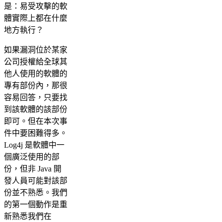
是：易受攻擊的軟
體實際上都在什麼
地方執行？
如果漏洞位於某家
公司授權給全球其
他人使用的軟體的
專有部份內，那很
容易回答，只要找
到該軟體的該部份
即可。但在本次事
件中要困難得多。
Log4j 是軟體中一
個廣泛使用的部
份，但非 Java 開
發人員可能對該部
份並不熟悉。我們
的第一個動作是重
新熟悉我們在