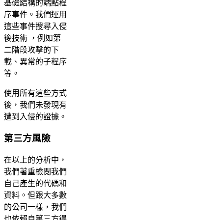
基礎結構的端點程
序事件。我們運用
這些事件搜尋入侵
後技術 ，例如第
二階段攻擊的下
載、異常的子程序
等。
使用所有這些方式
後，我們未發現有
遭到入侵的證據。
第三方風險
在以上的分析中，
我們著重檢閱我們
自己產生的代碼和
資料。但跟大多數
的公司一樣，我們
也依賴自第三方得