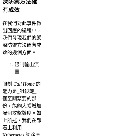
深防禦方法確
有成效
在我們對此事件做
出回應的過程中，
我們發現我們的縱
深防禦方法確有成
效的幾個方面。
限制輸出流
量
限制
Call Home
的
能力是_狙殺鏈_一
個至關緊要的部
份，能夠大幅增加
漏洞攻擊難度。如
上所述，我們在部
署上利用
Kubernetes 網路原