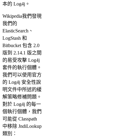
本的 Log4j。
Wikipedia我們發現
我們的
ElasticSearch、
LogStash 和
Bitbucket 包含 2.0
版到 2.14.1 版之間
的易受攻擊 Log4j
套件的執行個體。
我們可以使用官方
的 Log4j 安全性說
明文件中所述的緩
解策略修補問題。
對於 Log4j 的每一
個執行個體，我們
可能從 Classpath
中移除 JndiLookup
類別：