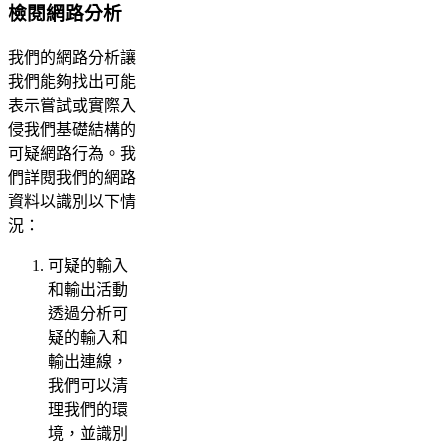
檢閱網路分析
我們的網路分析讓
我們能夠找出可能
表示嘗試或實際入
侵我們基礎結構的
可疑網路行為。我
們詳閱我們的網路
資料以識別以下情
況：
可疑的輸入
和輸出活動
透過分析可
疑的輸入和
輸出連線，
我們可以清
理我們的環
境，並識別