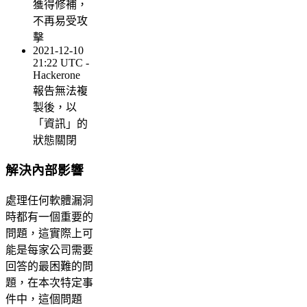
獲得修補，
不再易受攻
擊
2021-12-10
21:22 UTC -
Hackerone
報告無法複
製後，以
「資訊」的
狀態關閉
解決內部影響
處理任何軟體漏洞
時都有一個重要的
問題，這實際上可
能是每家公司需要
回答的最困難的問
題，在本次特定事
件中，這個問題