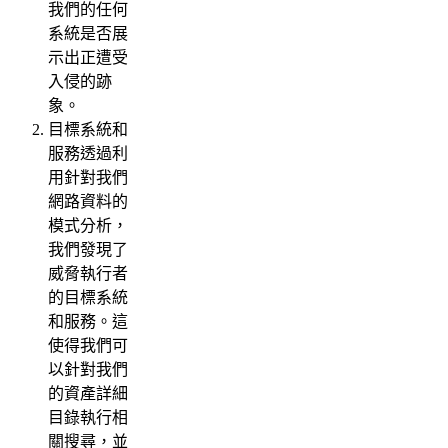
我們的任何
系統是否展
示出正遭受
入侵的跡
象。
目標系統和
服務透過利
用針對我們
網路資料的
模式分析，
我們發現了
威脅執行者
的目標系統
和服務。這
使得我們可
以針對我們
的資產詳細
目錄執行相
關搜尋，並