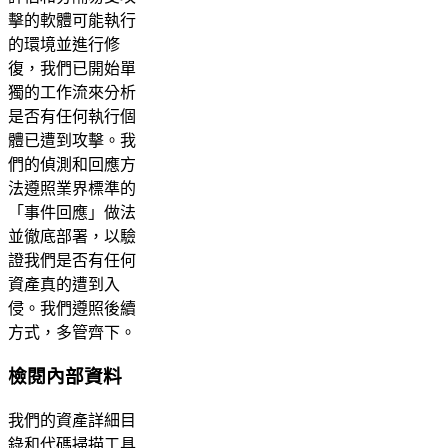
擊的軟體可能執行
的環境並進行修
復，我們已開始單
獨的工作流來分析
是否有任何執行個
體已遭到攻擊。我
們的偵測和回應方
法遵照業界標準的
「事件回應」做法
並徹底部署，以驗
證我們是否有任何
資產真的遭到入
侵。我們遵照後續
方式，多管齊下。
檢閱內部資料
我們的資產詳細目
錄和代碼掃描工具