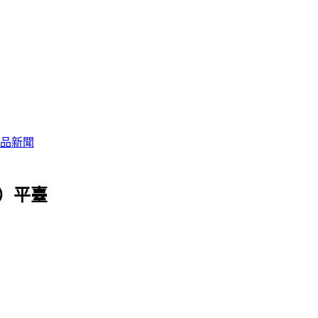
品新聞
P）平臺