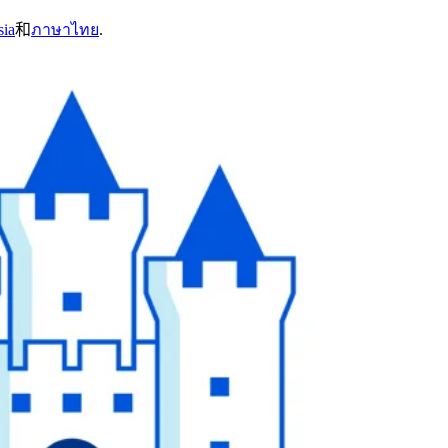
sia
和
ภาษาไทย
.