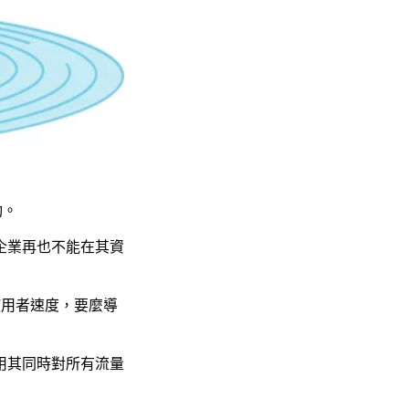
動。
企業再也不能在其資
使用者速度，要麼導
利用其同時對所有流量