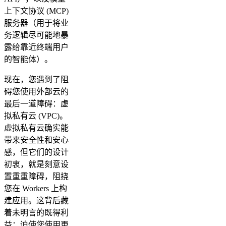
上下文协议 (MCP)
服务器（用于将业
务逻辑尽可能地暴
露给靠近终端用户
的智能体）。
现在，您遇到了阻
碍您使用外部云的
最后一道障碍：虚
拟私有云 (VPC)。
虚拟私有云确实能
带来安全性和安心
感，但它们的设计
初衷，就是刻意设
置重重障碍，阻挠
您在 Workers 上构
建应用。这背后藏
着未明言的既得利
益：迫使您使用更