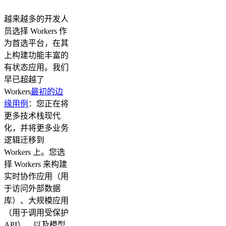
越来越多的开发人
员选择 Workers 作
为首选平台，在其
上构建功能丰富的
有状态应用。我们
早已超越了
Workers
最初的边
缘用例
：您正在将
更多技术栈现代
化，并将更多业务
逻辑迁移到
Workers 上。您选
择 Workers 来构建
实时协作应用（用
于访问外部数据
库）、大规模应用
（用于调用受保护
API），以及模型