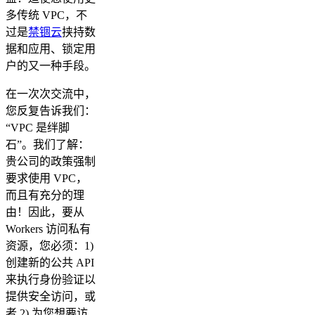
多传统 VPC，不
过是
禁锢云
挟持数
据和应用、锁定用
户的又一种手段。
在一次次交流中，
您反复告诉我们：
“VPC 是绊脚
石”。我们了解：
贵公司的政策强制
要求使用 VPC，
而且有充分的理
由！因此，要从
Workers 访问私有
资源，您必须：1)
创建新的公共 API
来执行身份验证以
提供安全访问，或
者 2) 为您想要访