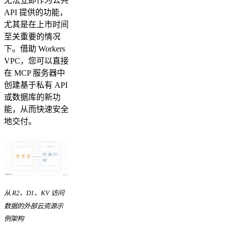
无法立即作为公共
API 提供的功能，
尤其是在上市时间
至关重要的情况
下。借助 Workers
VPC，您可以直接
在 MCP 服务器中
创建基于私有 API
或数据库的新功
能，从而快速安全
地交付。
从 R2、D1、KV 访问
数据的外部云资源示
例架构