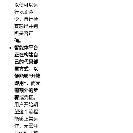
以便可以运
行 curl 命
令，自行检
查输出并判
断是否正
确。
智能体平台
正在构建自
己的代码部
署方式，以
便能够“开箱
即用”，而无
需额外的步
骤或凭证
。
用户开始期
望这个流程
能够正常运
作，无需注