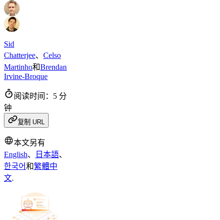
Sid
Chatterjee
、
Celso
Martinho
和
Brendan
Irvine-Broque
阅读时间：5 分
钟
复制 URL
本文另有
English
、
日本語
、
한국어
和
繁體中
文
.