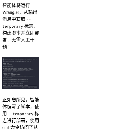
智能体将运行
Wrangler，从输出
消息中获取
--
标志，
temporary
构建脚本并立即部
署，无需人工干
预：
正如您所见，智能
体编写了脚本，使
用
标
--temporary
志进行部署，使用
curl 命令访问了从