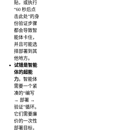
贴，或执行
“60 秒后点
击此处”的身
份验证步骤
都会导致智
能体卡住，
并且可能选
择部署到其
他地方。
试错是智能
体的超能
力
。智能体
需要一个紧
凑的“编写
→ 部署 →
验证”循环。
它们需要廉
价的一次性
部署目标，