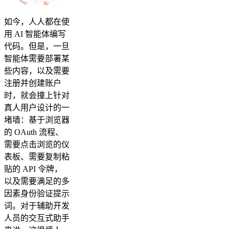
如今，人人都在使
用 AI 智能体编写
代码。但是，一旦
智能体需要部署某
些内容，以及需要
注册并创建账户
时，就会撞上针对
真人用户设计的一
堵墙：基于浏览器
的 OAuth 流程、
需要点击浏览的仪
表板、需要复制粘
贴的 API 令牌，
以及需要满足的多
因素身份验证提示
词。对于辅助开发
人员的交互式助手