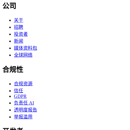
公司
关于
招聘
投资者
新闻
媒体资料包
全球网络
合规性
合规资源
信任
GDPR
负责任 AI
透明度报告
举报滥用