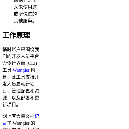
册他们之前
从未使用过
或听说过的
其他服务。
工作原理
临时账户是围绕我
们的开发人员平台
命令行界面 (CLI)
工具
Wrangler
构
建，此工具支持开
发人员启动新项
目、管理配置和资
源，以及部署和更
新项目。
网上有大量文档
记
录
了 Wrangler 的