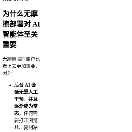
为什么无摩
擦部署对 AI
智能体至关
重要
无摩擦临时账户比
看上去更加重要，
因为：
后台 AI 会
话无需人工
干预，并且
逐渐成为常
态
。任何需
要打开浏览
器、复制粘