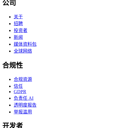
公司
关于
招聘
投资者
新闻
媒体资料包
全球网络
合规性
合规资源
信任
GDPR
负责任 AI
透明度报告
举报滥用
开发者