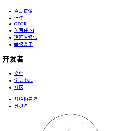
合规资源
信任
GDPR
负责任 AI
透明度报告
举报滥用
开发者
文档
学习中心
社区
开始构建
登录