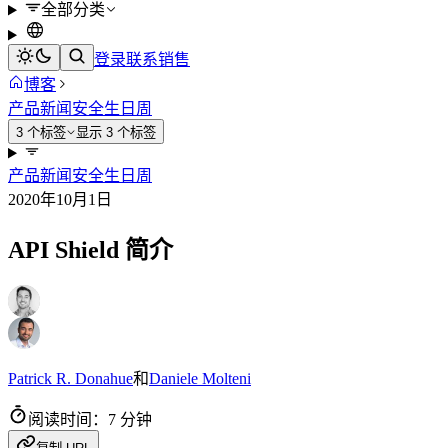
全部分类
登录
联系销售
博客
产品新闻
安全
生日周
3 个标签
显示 3 个标签
产品新闻
安全
生日周
2020年10月1日
API Shield 简介
Patrick R. Donahue
和
Daniele Molteni
阅读时间：7 分钟