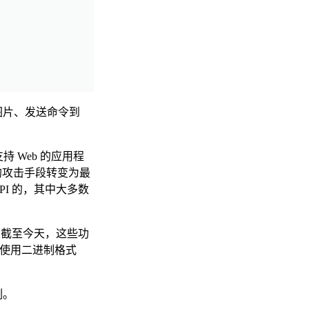
图片、发送命令到
持 Web 的应用程
常见的攻击手段转变为最
API 的，其中大多数
护。截至今天，这些功
I 使用二进制格式
例。