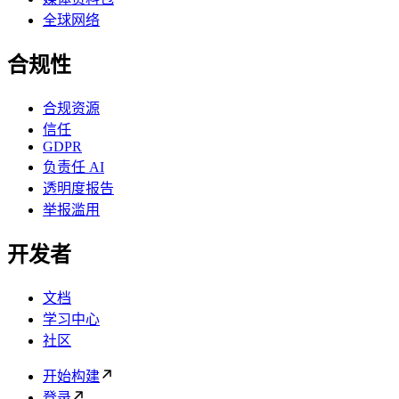
全球网络
合规性
合规资源
信任
GDPR
负责任 AI
透明度报告
举报滥用
开发者
文档
学习中心
社区
开始构建
登录