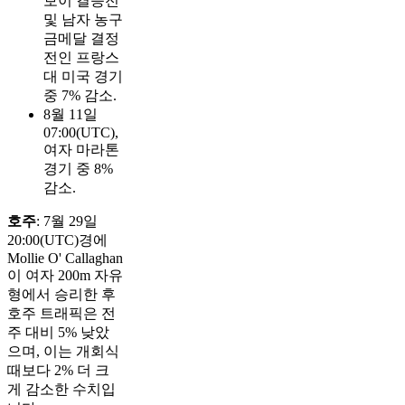
보이 결승전
및 남자 농구
금메달 결정
전인 프랑스
대 미국 경기
중 7% 감소.
8월 11일
07:00(UTC),
여자 마라톤
경기 중 8%
감소.
호주
: 7월 29일
20:00(UTC)경에
Mollie O' Callaghan
이 여자 200m 자유
형에서 승리한 후
호주 트래픽은 전
주 대비 5% 낮았
으며, 이는 개회식
때보다 2% 더 크
게 감소한 수치입