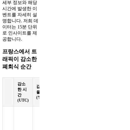
세부 정보와 해당
시간에 발생한 이
벤트를 자세히 설
명합니다. 저희 데
이터는 15분 단위
로 인사이트를 제
공합니다.
프랑스에서 트
래픽이 감소한
폐회식 순간
감소
감소
당시의
한 시
율
이벤트
간
(%)
(UTC)
프랑스의
수영 스
타 Léon
Marchand