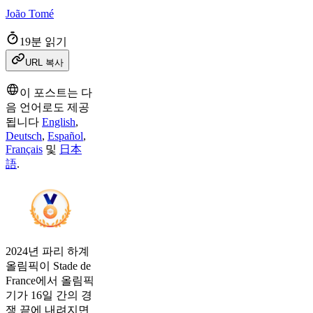
João Tomé
19분 읽기
URL 복사
이 포스트는 다
음 언어로도 제공
됩니다
English
,
Deutsch
,
Español
,
Français
및
日本
語
.
2024년 파리 하계
올림픽이 Stade de
France에서 올림픽
기가 16일 간의 경
쟁 끝에 내려지면