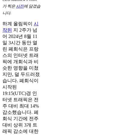
가 찍은
사진
에 담겼습
니다.
하계 올림픽이
시
작된
지 2주가 넘
어 2024년 8월 11
일 3시간 동안 열
린 폐회식은 프랑
스의 인터넷 트래
픽에 개회식과 비
슷한 영향을 미쳤
지만, 덜 두드러졌
습니다. 폐회식이
시작된
19:15(UTC)경 인
터넷 트래픽은 전
주 대비 최대 14%
감소했습니다. 폐
회식 기간에 전주
대비 상위 3개 트
래픽 감소에 대한