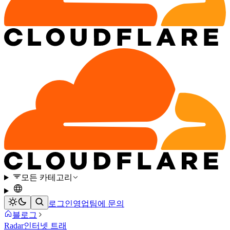
모든 카테고리
로그인
영업팀에 문의
블로그
Radar
인터넷 트래