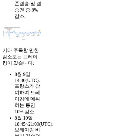
준결승 및 결
승전 중 8%
감소.
기타 주목할 만한
감소로는 브레이
킹이 있습니다.
8월 9일
14:30(UTC),
프랑스가 참
여하여 브레
이킹에 데뷔
하는 동안
10% 감소.
8월 10일
18:45~21:00(UTC),
브레이킹 비