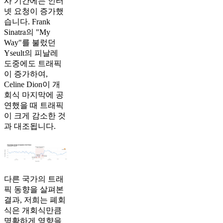
사 기간에는 인터
넷 요청이 증가했
습니다. Frank
Sinatra의 "My
Way"를 불렀던
Yseult의 피날레
도중에도 트래픽
이 증가하여,
Celine Dion이 개
회식 마지막에 공
연했을 때 트래픽
이 크게 감소한 것
과 대조됩니다.
다른 국가의 트래
픽 동향을 살펴본
결과, 저희는 폐회
식은 개회식만큼
명확하게 영향을