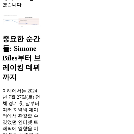
했습니다.
중요한 순간
들: Simone
Biles부터 브
레이킹 데뷔
까지
아래에서는 2024
년 7월 27일(토) 전
체 경기 첫 날부터
여러 지역의 데이
터에서 관찰할 수
있었던 인터넷 트
래픽에 영향을 미