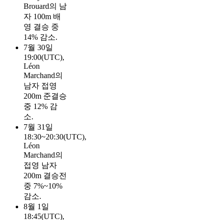
Brouard의 남
자 100m 배
영 결승 중
14% 감소.
7월 30일
19:00(UTC),
Léon
Marchand의
남자 접영
200m 준결승
중 12% 감
소.
7월 31일
18:30~20:30(UTC),
Léon
Marchand의
접영 남자
200m 결승전
중 7%~10%
감소.
8월 1일
18:45(UTC),