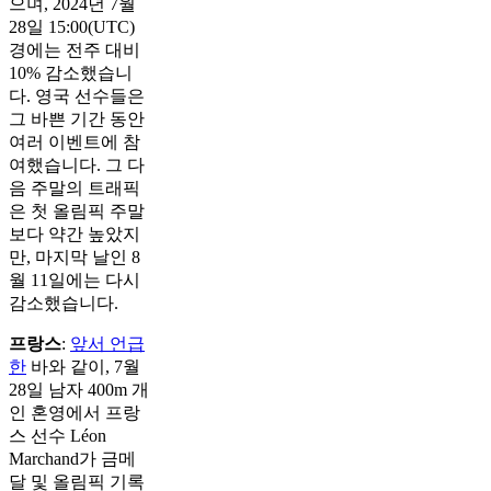
으며, 2024년 7월
28일 15:00(UTC)
경에는 전주 대비
10% 감소했습니
다. 영국 선수들은
그 바쁜 기간 동안
여러 이벤트에 참
여했습니다. 그 다
음 주말의 트래픽
은 첫 올림픽 주말
보다 약간 높았지
만, 마지막 날인 8
월 11일에는 다시
감소했습니다.
프랑스
:
앞서 언급
한
바와 같이, 7월
28일 남자 400m 개
인 혼영에서 프랑
스 선수 Léon
Marchand가 금메
달 및 올림픽 기록