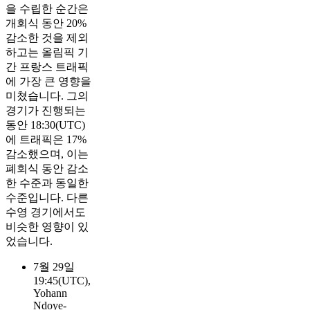
을 수립한 순간은
개회식 동안 20%
감소한 것을 제외
하고는 올림픽 기
간 프랑스 트래픽
에 가장 큰 영향을
미쳤습니다. 그의
경기가 진행되는
동안 18:30(UTC)
에 트래픽은 17%
감소했으며, 이는
폐회식 동안 감소
한 수준과 동일한
수준입니다. 다른
수영 경기에서도
비슷한 영향이 있
었습니다.
7월 29일
19:45(UTC),
Yohann
Ndoye-