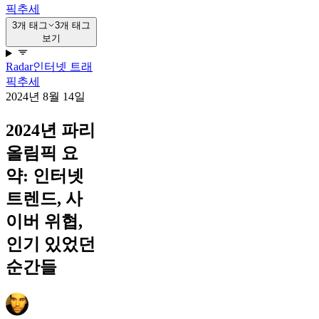
픽
추세
3개 태그
3개 태그
보기
Radar
인터넷 트래
픽
추세
2024년 8월 14일
2024년 파리
올림픽 요
약: 인터넷
트렌드, 사
이버 위협,
인기 있었던
순간들