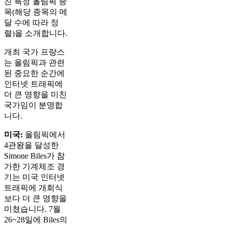
친 특정 올림픽 종
목(해당 종목의 메
달 수에 따라 정
렬)을 소개합니다.
개최 국가 프랑스
는 올림픽과 관련
된 중요한 순간에
인터넷 트래픽에
더 큰 영향을 미친
국가임이 분명합
니다.
미국:
올림픽에서
4관왕을 달성한
Simone Biles가 참
가한 기계체조 경
기는 미국 인터넷
트래픽에 개회식
보다 더 큰 영향을
미쳤습니다. 7월
26~28일에 Biles의