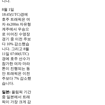
니다.
8월 1일
18:45(UTC)경에
호주 트래픽은 여
자 4x200m 자유형
계주에서 우승으
로 이어진 수영장
경기 중 이전 주보
다 10% 감소했습
니다. 그리고 8월
11일 07:00(UTC)
경에 호주 선수가
참가한 여자 마라
톤이 진행되는 동
안 트래픽은 이전
주보다 7% 감소했
습니다.
일본:
올림픽 기간
중 일본에서 트래
픽이 가장 크게 감