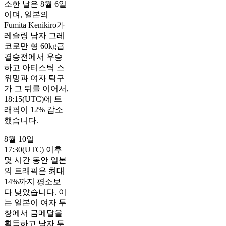
소한 날은 8월 6일
이며, 일본의
Fumita Kenikiro가
레슬링 남자 그레
코로만 형 60kg급
결승전에서 우승
하고 아티스틱 스
위밍과 여자 탁구
가 그 뒤를 이어서,
18:15(UTC)에 트
래픽이 12% 감소
했습니다.
8월 10일
17:30(UTC) 이후
몇 시간 동안 일본
의 트래픽은 최대
14%까지 평소보
다 낮았습니다. 이
는 일본이 여자 투
창에서 금메달을
획득하고 남자 투