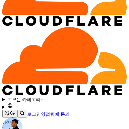
모든 카테고리
로그인
영업팀에 문의