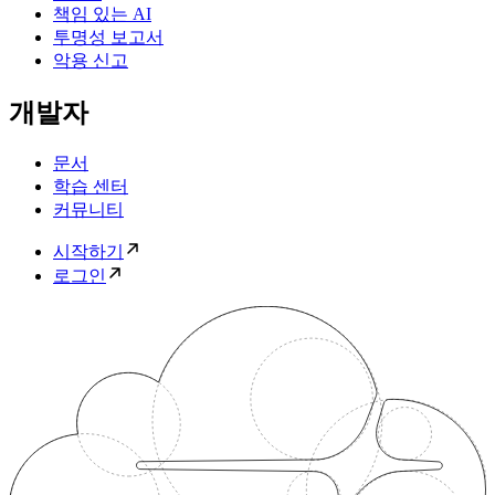
책임 있는 AI
투명성 보고서
악용 신고
개발자
문서
학습 센터
커뮤니티
시작하기
로그인