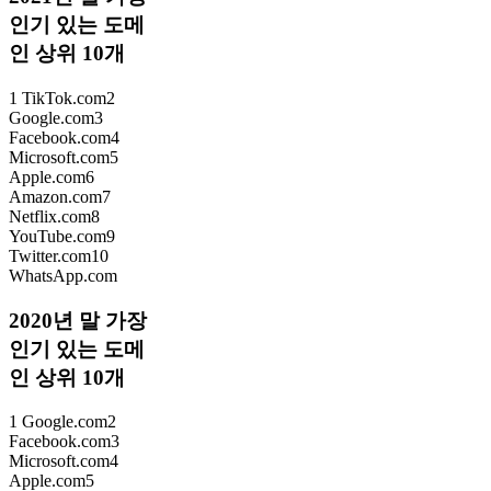
인기 있는 도메
인 상위 10개
1 TikTok.com2
Google.com3
Facebook.com4
Microsoft.com5
Apple.com6
Amazon.com7
Netflix.com8
YouTube.com9
Twitter.com10
WhatsApp.com
2020년 말 가장
인기 있는 도메
인 상위 10개
1 Google.com2
Facebook.com3
Microsoft.com4
Apple.com5