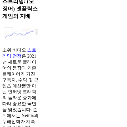
스트리밍: (오
징어) 넷플릭스
게임의 지배
소위 비디오
스트
리밍 전쟁
은 2021
년 새로운 플레이
어의 등장과 기존
플레이어가 가진
구독자, 수익 및 콘
텐츠 예산뿐만 아
닌 인터넷 트래픽
의 놀라운 증가에
따라 중요한 국면
을 맞았습니다. 순
위에서는 Netflix의
무패신화가 계속