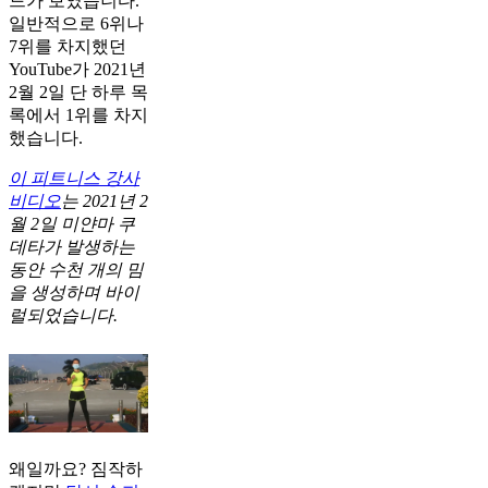
드가 보였습니다.
일반적으로 6위나
7위를 차지했던
YouTube가 2021년
2월 2일 단 하루 목
록에서 1위를 차지
했습니다.
이 피트니스 강사
비디오
는 2021년 2
월 2일 미얀마 쿠
데타가 발생하는
동안 수천 개의 밈
을 생성하며 바이
럴되었습니다.
왜일까요? 짐작하