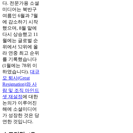
다. 전문가용 소셜
미디어는 북반구
여름인 6월과 7월
에 감소하기 시작
했으며, 8월 말에
다시 상승했고 11
월에는 글로벌 순
위에서 52위에 올
라 연중 최고 순위
를 기록했습니다
(1월에는 78위 이
하였습니다).
대규
모 퇴사(Great
Resignation)와 사
람 및 조직 마인드
셋 재설정
에 대한
논의가 이루어진
해에 소셜미디어
가 성장한 것은 당
연한 것입니다.