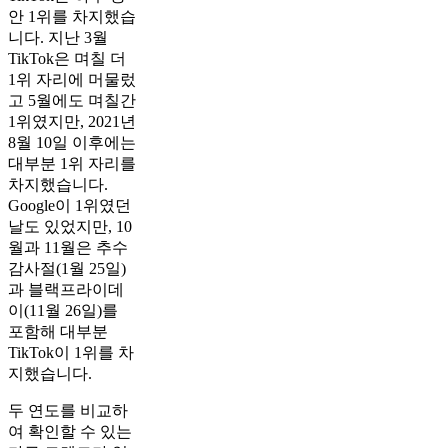
안 1위를 차지했습
니다. 지난 3월
TikTok은 며칠 더
1위 자리에 머물렀
고 5월에도 며칠간
1위였지만, 2021년
8월 10일 이후에는
대부분 1위 자리를
차지했습니다.
Google이 1위였던
날도 있었지만, 10
월과 11월은 추수
감사절(1월 25일)
과 블랙프라이데
이(11월 26일)를
포함해 대부분
TikTok이 1위를 차
지했습니다.
두 연도를 비교하
여 확인할 수 있는