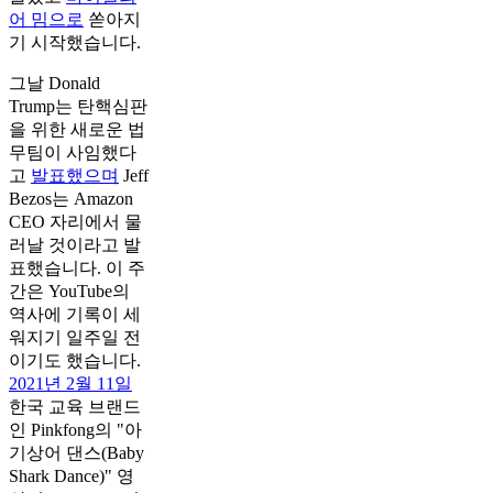
어 밈으로
쏟아지
기 시작했습니다.
그날 Donald
Trump는 탄핵심판
을 위한 새로운 법
무팀이 사임했다
고
발표했으며
Jeff
Bezos는 Amazon
CEO 자리에서 물
러날 것이라고 발
표했습니다. 이 주
간은 YouTube의
역사에 기록이 세
워지기 일주일 전
이기도 했습니다.
2021년 2월 11일
한국 교육 브랜드
인 Pinkfong의 "아
기상어 댄스(Baby
Shark Dance)" 영