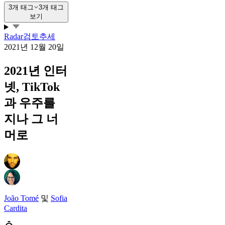
3개 태그
3개 태그
보기
Radar
검토
추세
2021년 12월 20일
2021년 인터
넷, TikTok
과 우주를
지나 그 너
머로
João Tomé
및
Sofia
Cardita