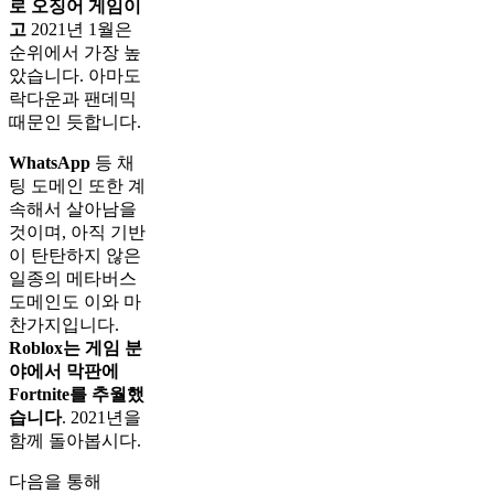
로 오징어 게임이
고
2021년 1월은
순위에서 가장 높
았습니다. 아마도
락다운과 팬데믹
때문인 듯합니다.
WhatsApp
등 채
팅 도메인 또한 계
속해서 살아남을
것이며, 아직 기반
이 탄탄하지 않은
일종의 메타버스
도메인도 이와 마
찬가지입니다.
Roblox는 게임 분
야에서 막판에
Fortnite를 추월했
습니다
. 2021년을
함께 돌아봅시다.
다음을 통해