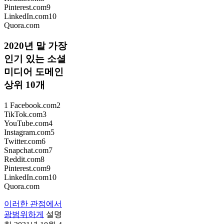
Pinterest.com9
LinkedIn.com10
Quora.com
2020년 말 가장
인기 있는 소셜
미디어 도메인
상위 10개
1 Facebook.com2
TikTok.com3
YouTube.com4
Instagram.com5
Twitter.com6
Snapchat.com7
Reddit.com8
Pinterest.com9
LinkedIn.com10
Quora.com
이러한 관점에서
광범위하게
설명