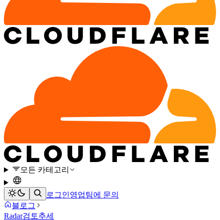
모든 카테고리
로그인
영업팀에 문의
블로그
Radar
검토
추세