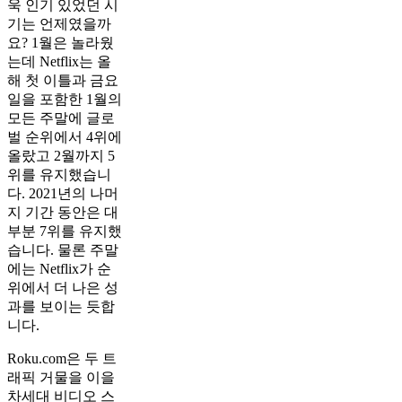
욱 인기 있었던 시
기는 언제였을까
요? 1월은 놀라웠
는데 Netflix는 올
해 첫 이틀과 금요
일을 포함한 1월의
모든 주말에 글로
벌 순위에서 4위에
올랐고 2월까지 5
위를 유지했습니
다. 2021년의 나머
지 기간 동안은 대
부분 7위를 유지했
습니다. 물론 주말
에는 Netflix가 순
위에서 더 나은 성
과를 보이는 듯합
니다.
Roku.com은 두 트
래픽 거물을 이을
차세대 비디오 스