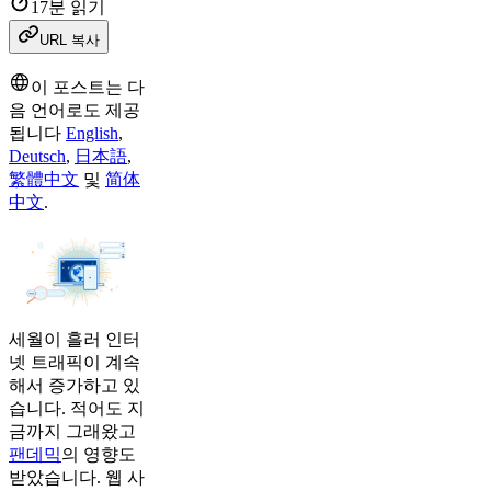
17분 읽기
URL 복사
이 포스트는 다
음 언어로도 제공
됩니다
English
,
Deutsch
,
日本語
,
繁體中文
및
简体
中文
.
세월이 흘러 인터
넷 트래픽이 계속
해서 증가하고 있
습니다. 적어도 지
금까지 그래왔고
팬데믹
의 영향도
받았습니다. 웹 사