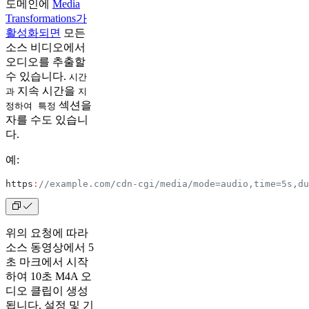
도메인에
Media
Transformations가
활성화되면
모든
소스 비디오에서
오디오를 추출할
수 있습니다.
시간
지속 시간을
과
지
섹션을
정하여 특정
자를 수도 있습니
다.
예:
https
:
//example.com/cdn-cgi/media/mode=audio,time=5s,du
위의 요청에 따라
소스 동영상에서 5
초 마크에서 시작
하여 10초 M4A 오
디오 클립이 생성
됩니다. 설정 및 기