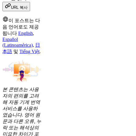
URL 복사
이 포스트는 다
음 언어로도 제공
됩니다
English
,
Español
(Latinoamérica)
,
日
本語
및
Tiếng Việt
.
본 콘텐츠는 사용
자의 편의를 고려
해 자동 기계 번역
서비스를 사용하
였습니다. 영어 원
문과 다른 오류, 누
락 또는 해석상의
미묘한 차이가 포