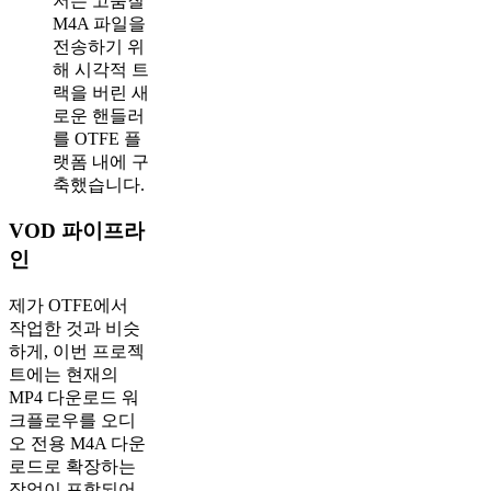
저는 고품질
M4A 파일을
전송하기 위
해 시각적 트
랙을 버린 새
로운 핸들러
를 OTFE 플
랫폼 내에 구
축했습니다.
VOD 파이프라
인
제가 OTFE에서
작업한 것과 비슷
하게, 이번 프로젝
트에는 현재의
MP4 다운로드 워
크플로우를 오디
오 전용 M4A 다운
로드로 확장하는
작업이 포함되어