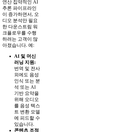
연산 집약적인 AI
추론 파이프라인
이 증가하면서, 오
디오 분석만 필요
한 다운스트림 워
크플로우를 수행
하려는 고객이 많
아졌습니다. 예:
AI 및 머신
러닝 지원:
번역 및 전사
외에도 음성
인식 또는 분
석 또는 AI
기반 요약을
위해 오디오
를 음성 텍스
트 변환 모델
에 피드할 수
있습니다.
콘텐츠 조정