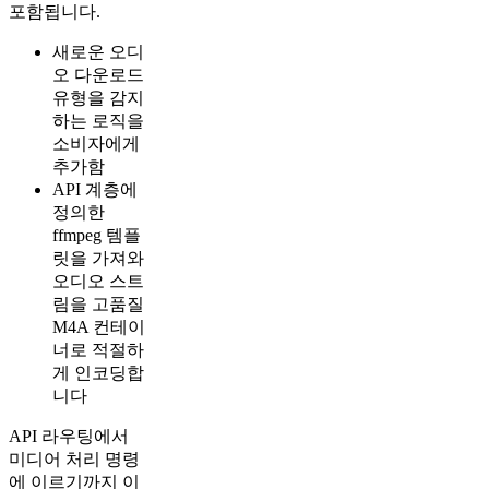
포함됩니다.
새로운 오디
오 다운로드
유형을 감지
하는 로직을
소비자에게
추가함
API 계층에
정의한
ffmpeg 템플
릿을 가져와
오디오 스트
림을 고품질
M4A 컨테이
너로 적절하
게 인코딩합
니다
API 라우팅에서
미디어 처리 명령
에 이르기까지 이