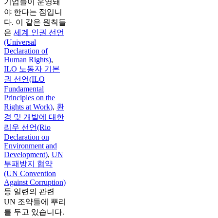
기업들이 운영돼
야 한다는 점입니
다. 이 같은 원칙들
은
세계 인권 선언
(Universal
Declaration of
Human Rights)
,
ILO 노동자 기본
권 선언(ILO
Fundamental
Principles on the
Rights at Work)
,
환
경 및 개발에 대한
리우 선언(Rio
Declaration on
Environment and
Development)
,
UN
부패방지 협약
(UN Convention
Against Corruption)
등 일련의 관련
UN 조약들에 뿌리
를 두고 있습니다.