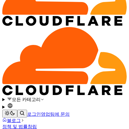
모든 카테고리
로그인
영업팀에 문의
블로그
정책 및 법률
창립