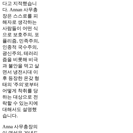
다고 지적했습니
다. Annan 사무총
장은 스스로를 피
해자로 생각하는
사람들이 어떤 식
으로 보호주의, 포
퓰리즘, 민족주의,
인종적 국수주의,
광신주의, 테러리
즘을 비롯해 비극
과 불안을 먹고 살
면서 냉전시대 이
후 등장한 온갖 형
태의 '주의'로부터
어떻게 착취를 당
하는 대상으로 전
락할 수 있는지에
대해서도 설명했
습니다.
Anna 사무총장의
이 연설은 20년도