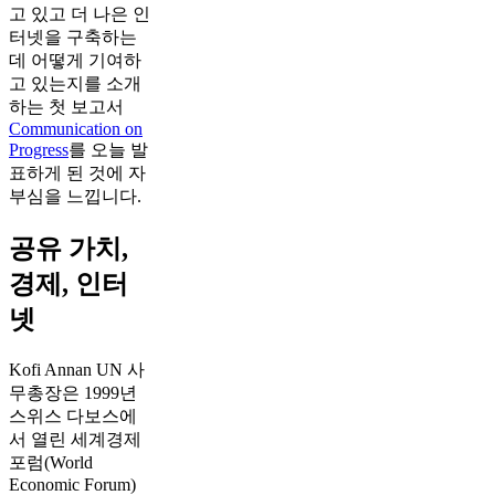
고 있고 더 나은 인
터넷을 구축하는
데 어떻게 기여하
고 있는지를 소개
하는 첫 보고서
Communication on
Progress
를 오늘 발
표하게 된 것에 자
부심을 느낍니다.
공유 가치,
경제, 인터
넷
Kofi Annan UN 사
무총장은 1999년
스위스 다보스에
서 열린 세계경제
포럼(World
Economic Forum)