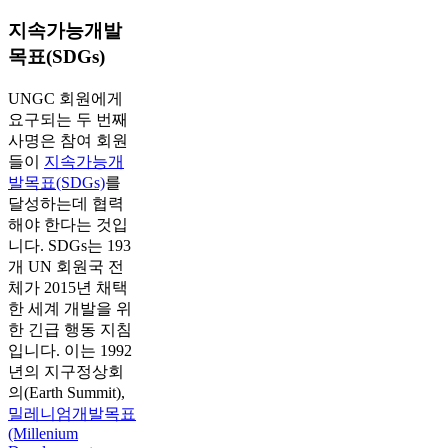
지속가능개발
목표(SDGs)
UNGC 회원에게
요구되는 두 번째
사명은 참여 회원
들이
지속가능개
발목표(SDGs)
를
달성하는데 협력
해야 한다는 것입
니다. SDGs는 193
개 UN 회원국 전
체가 2015년 채택
한 세계 개발을 위
한 긴급 행동 지침
입니다. 이는 1992
년의 지구정상회
의(Earth Summit),
밀레니엄개발목표
(Millenium