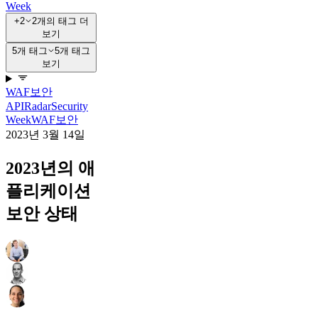
Week
+2
2개의 태그 더
보기
5개 태그
5개 태그
보기
WAF
보안
API
Radar
Security
Week
WAF
보안
2023년 3월 14일
2023년의 애
플리케이션
보안 상태