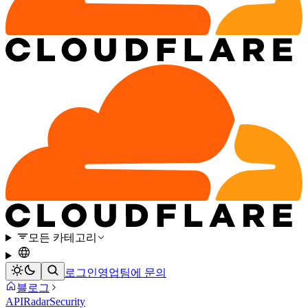
모든 카테고리
로그인
영업팀에 문의
블로그
API
Radar
Security