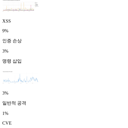
XSS
9%
인증 손상
3%
명령 삽입
3%
일반적 공격
1%
CVE