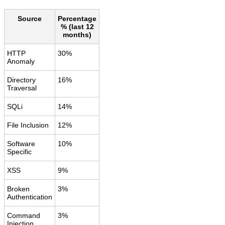
Source
Percentage
% (last 12
months)
HTTP
30%
Anomaly
Directory
16%
Traversal
SQLi
14%
File Inclusion
12%
Software
10%
Specific
XSS
9%
Broken
3%
Authentication
Command
3%
Injection