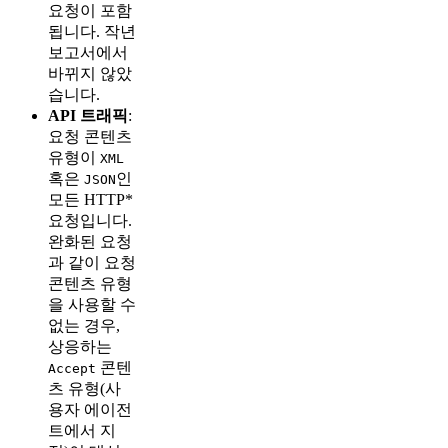
요청이 포함
됩니다. 작년
보고서에서
바뀌지 않았
습니다.
API 트래픽
:
요청 콘텐츠
유형이
XML
혹은
인
JSON
모든 HTTP*
요청입니다.
완화된 요청
과 같이 요청
콘텐츠 유형
을 사용할 수
없는 경우,
상응하는
콘텐
Accept
츠 유형(사
용자 에이전
트에서 지