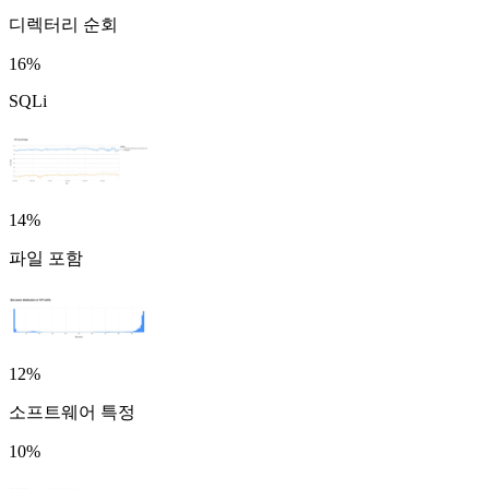
디렉터리 순회
16%
SQLi
14%
파일 포함
12%
소프트웨어 특정
10%