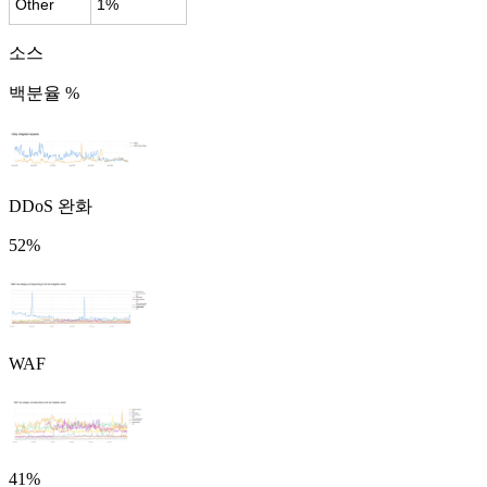
Other
1%
소스
백분율 %
DDoS 완화
52%
WAF
41%