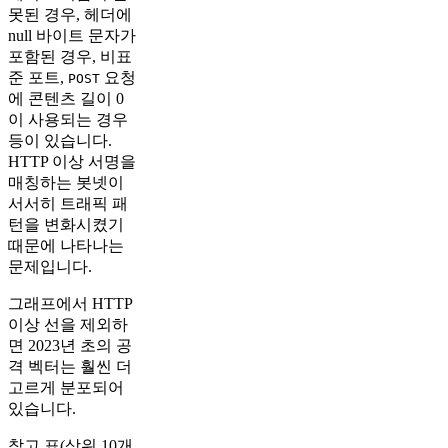
못된 경우, 헤더에
null 바이트 문자가
포함된 경우, 비표
준 포트,
요청
POST
에 콘텐츠 길이 0
이 사용되는 경우
등이 있습니다.
HTTP 이상 서명을
매칭하는 봇넷이
서서히 트래픽 패
턴을 변화시켰기
때문에 나타나는
문제입니다.
그래프에서 HTTP
이상 선을 제외하
면 2023년 초의 공
격 벡터는 훨씬 더
고르게 분포되어
있습니다.
참고 표(상위 10개