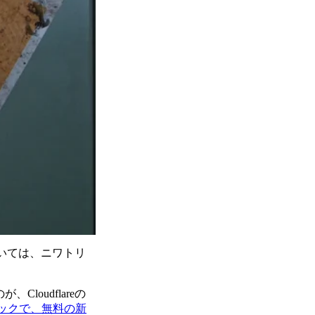
ついては、ニワトリ
oudflareの
クリックで、無料の新