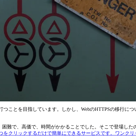
符を打つことを目指しています。しかし、WebのHTTPSの移行に
困難で、高価で、時間がかかることでした。そこで登場したのが、Cl
行を、ボタン1つをクリックするだけで簡単にできるサービスです。ワン