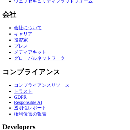
ウェブセキュリティプラットフォーム
会社
会社について
キャリア
投資家
プレス
メディアキット
グローバルネットワーク
コンプライアンス
コンプライアンスリソース
トラスト
GDPR
Responsible AI
透明性レポート
権利侵害の報告
Developers