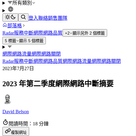
所有類別
登入
聯絡銷售團隊
部落格
Radar
服務中斷
網際網路品質
+2
顯示另外 2 個標籤
5 標籤
顯示 5 個標籤
網際網路流量
網際網路關閉
Radar
服務中斷
網際網路品質
網際網路流量
網際網路關閉
2023年7月27日
2023 年第二季度網際網路中斷摘要
David Belson
閱讀時間：18 分鐘
複製網址