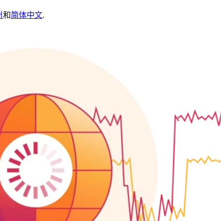
어
和
简体中文
.