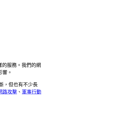
種各樣的服務。我們的網
影響。
中斷，但也有不少長
網路攻擊
、
軍事行動