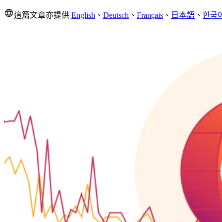
這篇文章亦提供
English
、
Deutsch
、
Français
、
日本語
、
한국