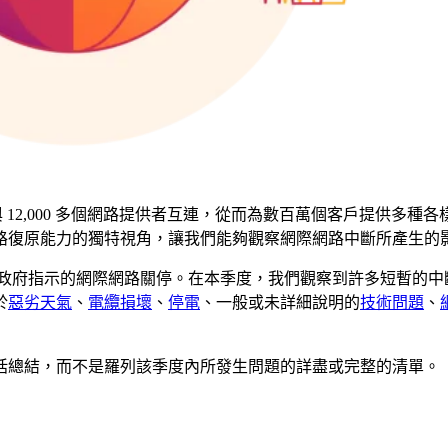
展業務，並與 12,000 多個網路提供者互連，從而為數百萬個客戶提供多
路復原能力的獨特視角，讓我們能夠觀察網際網路中斷所產生的
其是政府指示的網際網路關停。在本季度，我們觀察到許多短暫的
於
惡劣天氣
、
電纜損壞
、
停電
、一般或未詳細說明的
技術問題
、
括總結，而不是羅列該季度內所發生問題的詳盡或完整的清單。