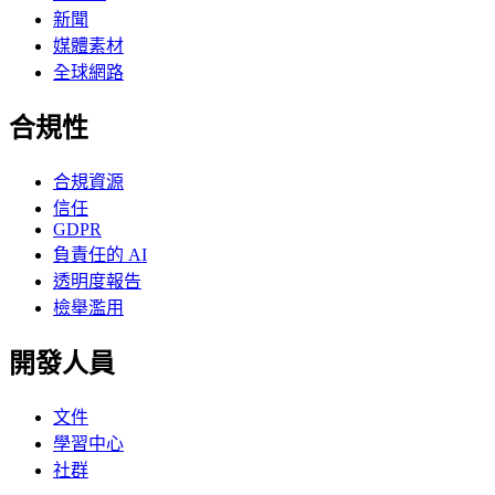
新聞
媒體素材
全球網路
合規性
合規資源
信任
GDPR
負責任的 AI
透明度報告
檢舉濫用
開發人員
文件
學習中心
社群