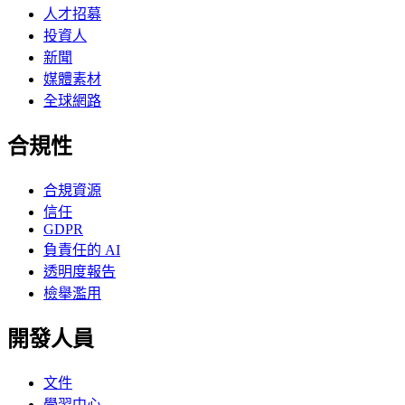
人才招募
投資人
新聞
媒體素材
全球網路
合規性
合規資源
信任
GDPR
負責任的 AI
透明度報告
檢舉濫用
開發人員
文件
學習中心