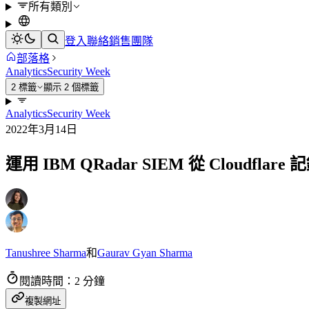
所有類別
登入
聯絡銷售團隊
部落格
Analytics
Security Week
2 標籤
顯示 2 個標籤
Analytics
Security Week
2022年3月14日
運用 IBM QRadar SIEM 從 Cloudfl
Tanushree Sharma
和
Gaurav Gyan Sharma
閱讀時間：2 分鐘
複製網址