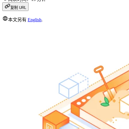
复制 URL
本文另有
English
.