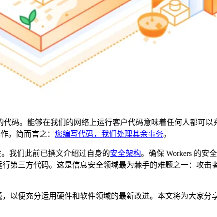
的代码。能够在我们的网络上运行客户代码意味着任何人都可以
操作。简而言之：
您编写代码，我们处理其余事务
。
安全性。我们此前已撰文介绍过自身的
安全架构
。确保 Workers 
硬件上运行第三方代码。这是信息安全领域最为棘手的难题之一：攻击
行时环境，以便充分运用硬件和软件领域的最新改进。本文将为大家分