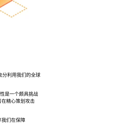
充分利用我们的全球
的安全性是一个颇具挑战
者在精心策划攻击
享我们在保障